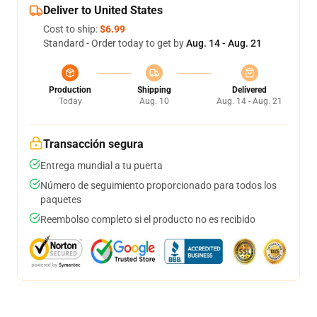
Deliver to United States
Cost to ship:
$6.99
Standard - Order today to get by
Aug. 14 - Aug. 21
Production
Shipping
Delivered
Today
Aug. 10
Aug. 14 - Aug. 21
Transacción segura
Entrega mundial a tu puerta
Número de seguimiento proporcionado para todos los
paquetes
Reembolso completo si el producto no es recibido