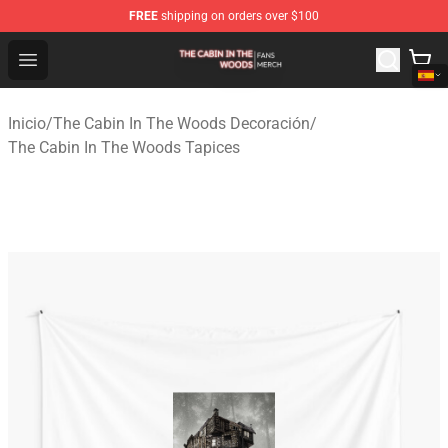
FREE
shipping on orders over $100
The Cabin In The Woods Shop - Official The Cabin In T
Open menu
Inicio
/
The Cabin In The Woods Decoración
/
The Cabin In The Woods Tapices