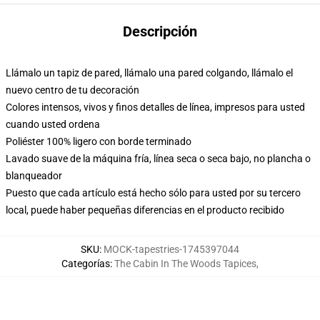
Descripción
Llámalo un tapiz de pared, llámalo una pared colgando, llámalo el
nuevo centro de tu decoración
Colores intensos, vivos y finos detalles de línea, impresos para usted
cuando usted ordena
Poliéster 100% ligero con borde terminado
Lavado suave de la máquina fría, línea seca o seca bajo, no plancha o
blanqueador
Puesto que cada artículo está hecho sólo para usted por su tercero
local, puede haber pequeñas diferencias en el producto recibido
SKU
:
MOCK-tapestries-1745397044
Categorías
:
The Cabin In The Woods Tapices
,