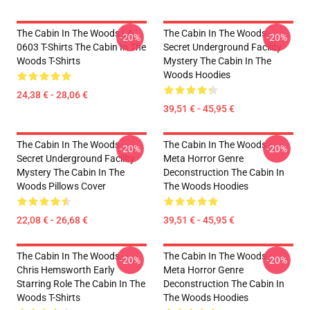
The Cabin In The Woods LA
The Cabin In The Woods -
-20%
-20%
0603 T-Shirts The Cabin In The
Secret Underground Facility
Woods T-Shirts
Mystery The Cabin In The
Woods Hoodies
24,38 € - 28,06 €
39,51 € - 45,95 €
The Cabin In The Woods -
The Cabin In The Woods -
-20%
-20%
Secret Underground Facility
Meta Horror Genre
Mystery The Cabin In The
Deconstruction The Cabin In
Woods Pillows Cover
The Woods Hoodies
22,08 € - 26,68 €
39,51 € - 45,95 €
The Cabin In The Woods -
The Cabin In The Woods -
-20%
-20%
Chris Hemsworth Early
Meta Horror Genre
Starring Role The Cabin In The
Deconstruction The Cabin In
Woods T-Shirts
The Woods Hoodies