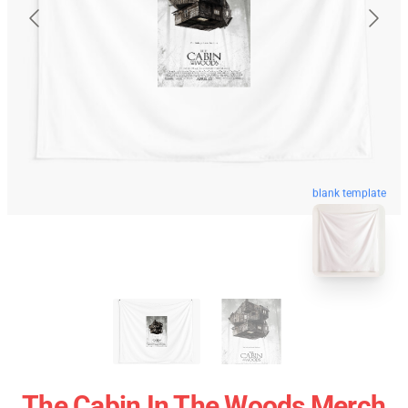
blank template
The Cabin In The Woods Merch