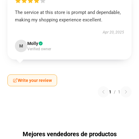
The service at this store is prompt and dependable,
making my shopping experience excellent.
Apr 20, 2025
Molly
M
Verified owner
Write your review
1
/
1
Mejores vendedores de productos