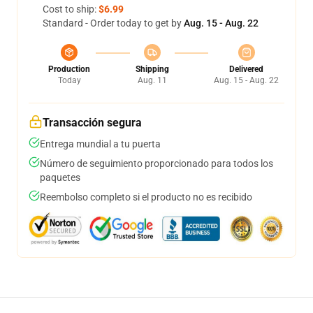
Cost to ship:
$6.99
Standard - Order today to get by
Aug. 15 - Aug. 22
Production
Shipping
Delivered
Today
Aug. 11
Aug. 15 - Aug. 22
Transacción segura
Entrega mundial a tu puerta
Número de seguimiento proporcionado para todos los
paquetes
Reembolso completo si el producto no es recibido