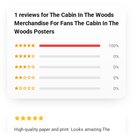
1 reviews for The Cabin In The Woods
Merchandise For Fans The Cabin In The
Woods Posters
★★★★★
100%
★★★★☆
0%
★★★☆☆
0%
★★☆☆☆
0%
★☆☆☆☆
0%
High-quality paper and print. Looks amazing The