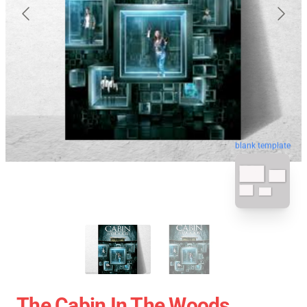
blank template
The Cabin In The Woods