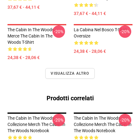
37,67 € - 44,11 €
37,67 € - 44,11 €
The Cabin In The Woods
La Cabina Nel Bosco T-Shirt
-20%
-20%
Merce The Cabin In The
Oversize
Woods T-Shirt
24,38 € - 28,06 €
24,38 € - 28,06 €
VISUALIZZA ALTRO
Prodotti correlati
The Cabin In The Woods
The Cabin In The Woods
-20%
-20%
Collezione Merch The Cabin In
Collezione Merch The Cabin In
The Woods Notebook
The Woods Notebook