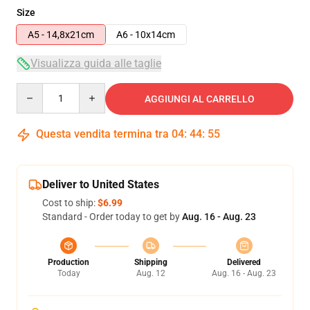
Size
A5 - 14,8x21cm
A6 - 10x14cm
Visualizza guida alle taglie
Quantity
AGGIUNGI AL CARRELLO
Questa vendita termina tra
04
:
44
:
54
Deliver to United States
Cost to ship:
$6.99
Standard - Order today to get by
Aug. 16 - Aug. 23
Production
Shipping
Delivered
Today
Aug. 12
Aug. 16 - Aug. 23