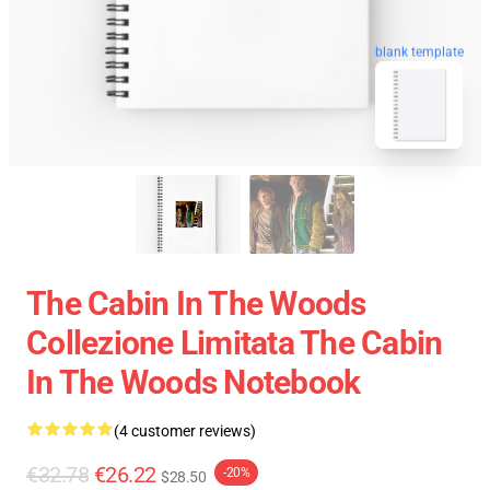
blank template
The Cabin In The Woods
Collezione Limitata The Cabin
In The Woods Notebook
(4 customer reviews)
€32.78
€26.22
-20%
$28.50