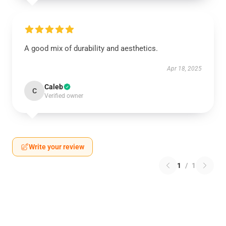
A good mix of durability and aesthetics.
Apr 18, 2025
Caleb
C
Verified owner
Write your review
1
/
1