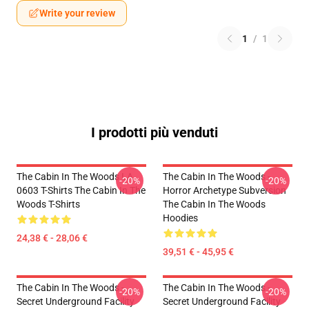
Write your review
1
/
1
I prodotti più venduti
The Cabin In The Woods LA
The Cabin In The Woods -
-20%
-20%
0603 T-Shirts The Cabin In The
Horror Archetype Subversion
Woods T-Shirts
The Cabin In The Woods
Hoodies
24,38 € - 28,06 €
39,51 € - 45,95 €
The Cabin In The Woods -
The Cabin In The Woods -
-20%
-20%
Secret Underground Facility
Secret Underground Facility