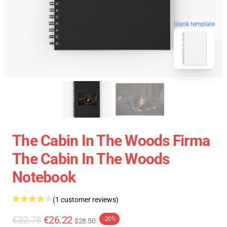
blank template
The Cabin In The Woods Firma
The Cabin In The Woods
Notebook
(1 customer reviews)
€32.78
€26.22
-20%
$28.50