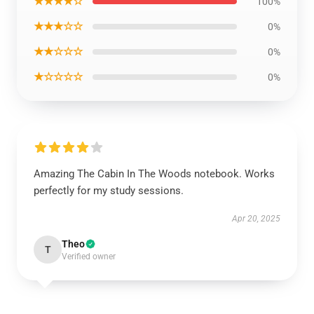
★★★★☆
100%
★★★☆☆
0%
★★☆☆☆
0%
★☆☆☆☆
0%
Amazing The Cabin In The Woods notebook. Works
perfectly for my study sessions.
Apr 20, 2025
Theo
T
Verified owner