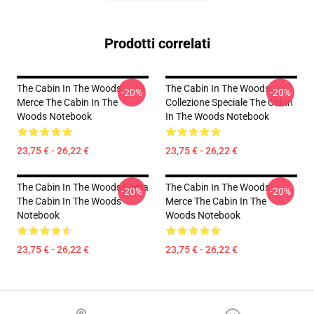
Prodotti correlati
The Cabin In The Woods
The Cabin In The Woods
-20%
-20%
Merce The Cabin In The
Collezione Speciale The Cabin
Woods Notebook
In The Woods Notebook
23,75 € - 26,22 €
23,75 € - 26,22 €
The Cabin In The Woods Firma
The Cabin In The Woods
-20%
-20%
The Cabin In The Woods
Merce The Cabin In The
Notebook
Woods Notebook
23,75 € - 26,22 €
23,75 € - 26,22 €
Footer