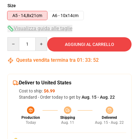
Size
A5 - 14,8x21cm
A6 - 10x14cm
Visualizza guida alle taglie
Quantity
AGGIUNGI AL CARRELLO
Questa vendita termina tra
01
:
33
:
51
Deliver to United States
Cost to ship:
$6.99
Standard - Order today to get by
Aug. 15 - Aug. 22
Production
Shipping
Delivered
Today
Aug. 11
Aug. 15 - Aug. 22