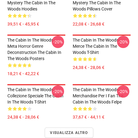
Mystery The Cabin In The
Mystery The Cabin In The
Woods Hoodies
Woods Pillows Cover
39,51 € - 45,95 €
22,08 € - 26,68 €
The Cabin In The Woods -
The Cabin In The Woods
-20%
-20%
Meta Horror Genre
Merce The Cabin In The
Deconstruction The Cabin In
Woods T-Shirt
The Woods Posters
24,38 € - 28,06 €
18,21 € - 42,22 €
The Cabin In The Woods
The Cabin In The Woods
-20%
-20%
Collezione Speciale The Cabin
Merchandise Per I Fan The
In The Woods T-Shirt
Cabin In The Woods Felpe
24,38 € - 28,06 €
37,67 € - 44,11 €
VISUALIZZA ALTRO