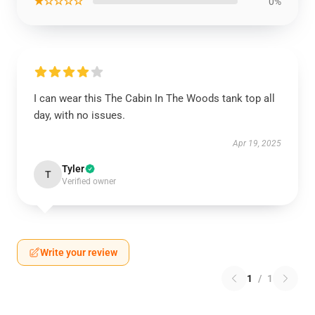
★☆☆☆☆
0%
I can wear this The Cabin In The Woods tank top all
day, with no issues.
Apr 19, 2025
Tyler
T
Verified owner
Write your review
1
/
1