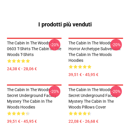
I prodotti più venduti
The Cabin In The Woods LA
The Cabin In The Woods -
-20%
-20%
0603 T-Shirts The Cabin In The
Horror Archetype Subversion
Woods T-Shirts
The Cabin In The Woods
Hoodies
24,38 € - 28,06 €
39,51 € - 45,95 €
The Cabin In The Woods -
The Cabin In The Woods -
-20%
-20%
Secret Underground Facility
Secret Underground Facility
Mystery The Cabin In The
Mystery The Cabin In The
Woods Hoodies
Woods Pillows Cover
39,51 € - 45,95 €
22,08 € - 26,68 €