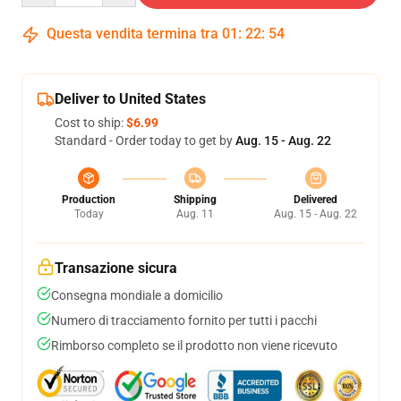
Questa vendita termina tra
01
:
22
:
54
Deliver to United States
Cost to ship:
$6.99
Standard - Order today to get by
Aug. 15 - Aug. 22
Production
Shipping
Delivered
Today
Aug. 11
Aug. 15 - Aug. 22
Transazione sicura
Consegna mondiale a domicilio
Numero di tracciamento fornito per tutti i pacchi
Rimborso completo se il prodotto non viene ricevuto