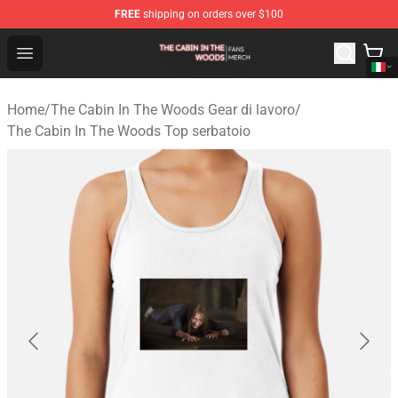
FREE
shipping on orders over $100
The Cabin In The Woods Shop - Official The Cabin In T
Open menu
Home
/
The Cabin In The Woods Gear di lavoro
/
The Cabin In The Woods Top serbatoio