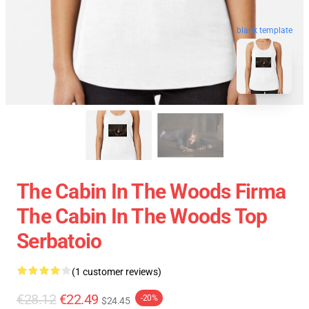
blank template
The Cabin In The Woods Firma
The Cabin In The Woods Top
Serbatoio
(1 customer reviews)
€28.12
€22.49
-20%
$24.45