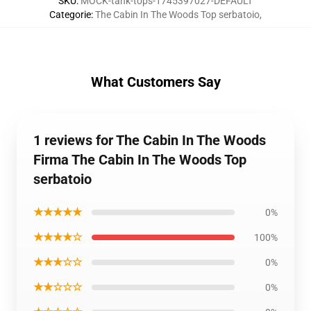
SKU
:
MOCK-tank-tops-1745397027-DEFAULT
Categorie
:
The Cabin In The Woods Top serbatoio
,
What Customers Say
1 reviews for The Cabin In The Woods
Firma The Cabin In The Woods Top
serbatoio
★★★★★
0%
★★★★☆
100%
★★★☆☆
0%
★★☆☆☆
0%