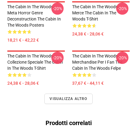
The Cabin In The Woods -
The Cabin In The Woods
-20%
-20%
Meta Horror Genre
Merce The Cabin In The
Deconstruction The Cabin In
Woods T-Shirt
The Woods Posters
24,38 € - 28,06 €
18,21 € - 42,22 €
The Cabin In The Woods
The Cabin In The Woods
-20%
-20%
Collezione Speciale The Cabin
Merchandise Per I Fan The
In The Woods T-Shirt
Cabin In The Woods Felpe
24,38 € - 28,06 €
37,67 € - 44,11 €
VISUALIZZA ALTRO
Prodotti correlati