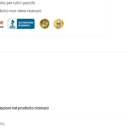
to per tutti i pacchi
dotto non viene ricevuto
iazioni nel prodotto ricevuto
tri
,