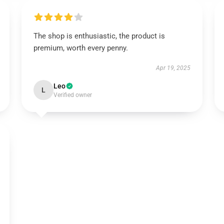
The shop is enthusiastic, the product is
premium, worth every penny.
Apr 19, 2025
Leo
L
Verified owner