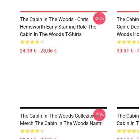
-20%
The Cabin In The Woods - Chris
The Cabin
Hemsworth Early Starring Role The
Genre Dec
Cabin In The Woods T-Shirts
Woods Ho
24,38 € - 28,06 €
39,51 € - 
-20%
The Cabin In The Woods Collezione
The Cabin
Merch The Cabin In The Woods Nastri
Cabin In 