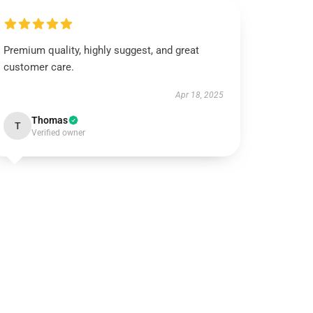
Premium quality, highly suggest, and great
customer care.
Apr 18, 2025
Thomas
T
Verified owner