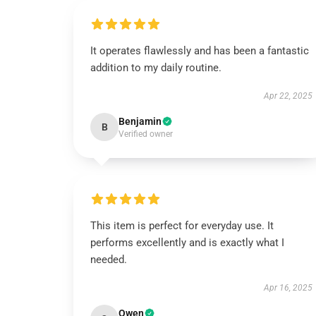
It operates flawlessly and has been a fantastic
addition to my daily routine.
Apr 22, 2025
Benjamin
B
Verified owner
This item is perfect for everyday use. It
performs excellently and is exactly what I
needed.
Apr 16, 2025
Owen