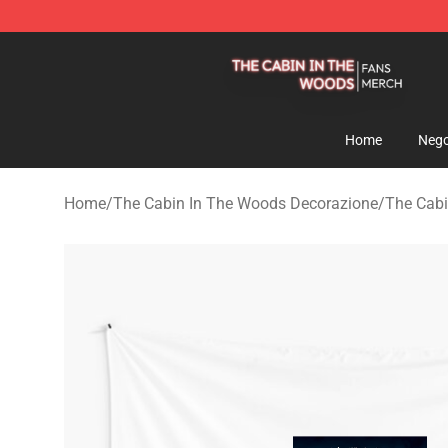
The Cabin In The Woods Shop - Official The Cabin In
Home
Nego
Home
/
The Cabin In The Woods Decorazione
/
The Cabi