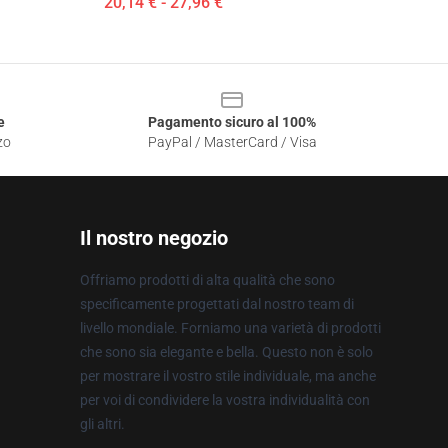
20,14 € - 27,96 €
e
Pagamento sicuro al 100%
zo
PayPal / MasterCard / Visa
Il nostro negozio
Offriamo prodotti di alta qualità che sono
specificamente progettati dal nostro team di
livello mondiale. Forniamo una varietà di prodotti
che sono sia elegante e bella. Questo non è solo
per mostrare il vostro stile individuale, ma anche
per voi di condividere la vostra individualità con
gli altri.