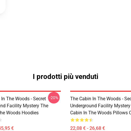
I prodotti più venduti
-20%
 In The Woods - Secret
The Cabin In The Woods - Sec
nd Facility Mystery The
Underground Facility Mystery
The Woods Hoodies
Cabin In The Woods Pillows 
45,95 €
22,08 € - 26,68 €