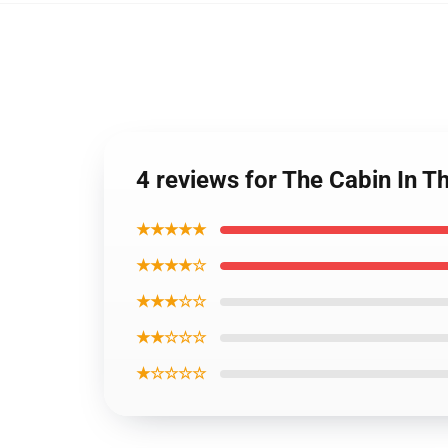
4 reviews for The Cabin In 
★★★★★
★★★★☆
★★★☆☆
★★☆☆☆
★☆☆☆☆