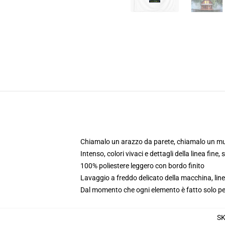
Chiamalo un arazzo da parete, chiamalo un mu
Intenso, colori vivaci e dettagli della linea fin
100% poliestere leggero con bordo finito
Lavaggio a freddo delicato della macchina, lin
Dal momento che ogni elemento è fatto solo per 
S