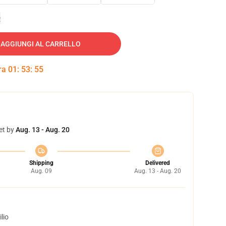
e
AGGIUNGI AL CARRELLO
tra
01
:
53
:
54
et by
Aug. 13 - Aug. 20
Shipping
Delivered
Aug. 09
Aug. 13 - Aug. 20
lio