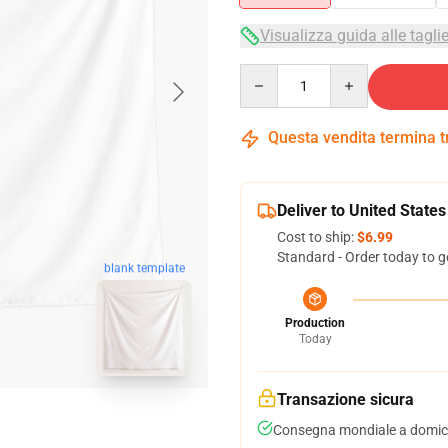
Visualizza guida alle tagli
Quantity
Questa vendita termina 
Deliver to United States
Cost to ship:
$6.99
Standard - Order today to g
blank template
Production
Today
Transazione sicura
Consegna mondiale a domici