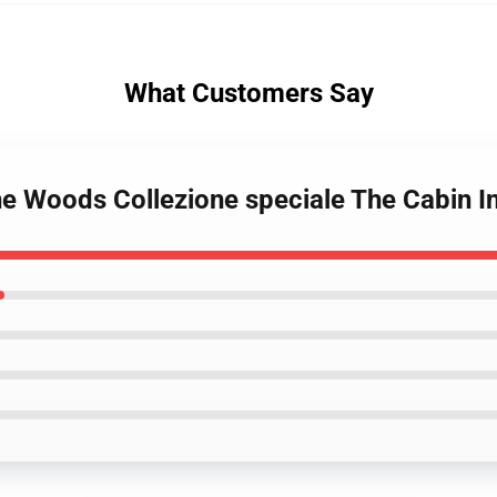
What Customers Say
The Woods Collezione speciale The Cabin I