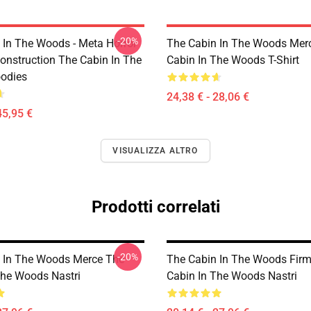
-20%
 In The Woods - Meta Horror
The Cabin In The Woods Mer
onstruction The Cabin In The
Cabin In The Woods T-Shirt
odies
24,38 € - 28,06 €
45,95 €
VISUALIZZA ALTRO
Prodotti correlati
-20%
 In The Woods Merce The
The Cabin In The Woods Fir
The Woods Nastri
Cabin In The Woods Nastri