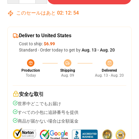
このセールはあと
02
:
12
:
54
Deliver to United States
Cost to ship:
$6.99
Standard - Order today to get by
Aug. 13 - Aug. 20
Production
Shipping
Delivered
Today
Aug. 09
Aug. 13 - Aug. 20
安全な取引
世界中どこでもお届け
すべての小包に追跡番号を提供
商品が届かない場合は全額返金