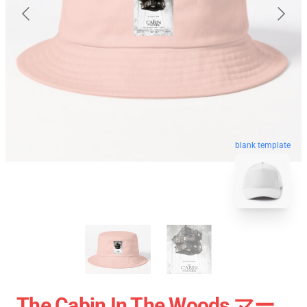
blank template
The Cabin In The Woods マー