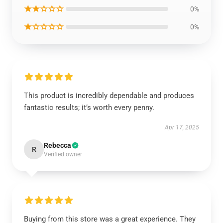
★★☆☆☆
0%
★☆☆☆☆
0%
This product is incredibly dependable and produces
fantastic results; it’s worth every penny.
Apr 17, 2025
Rebecca
R
Verified owner
Buying from this store was a great experience. They