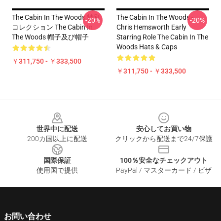
The Cabin In The Woods 特別
The Cabin In The Woods -
-20%
-20%
コレクション The Cabin In
Chris Hemsworth Early
The Woods 帽子及び帽子
Starring Role The Cabin In The
Woods Hats & Caps
￥311,750 - ￥333,500
￥311,750 - ￥333,500
Footer
世界中に配送
安心してお買い物
200カ国以上に配送
クリックから配送まで24/7保護
国際保証
100％安全なチェックアウト
使用国で提供
PayPal / マスターカード / ビザ
お問い合わせ