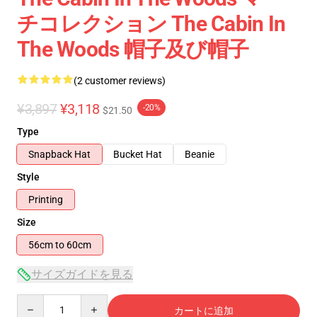
チコレクション The Cabin In
The Woods 帽子及び帽子
(2 customer reviews)
¥3,897
¥3,118
-20%
$21.50
Type
Snapback Hat
Bucket Hat
Beanie
Style
Printing
Size
56cm to 60cm
サイズガイドを見る
Quantity
カートに追加