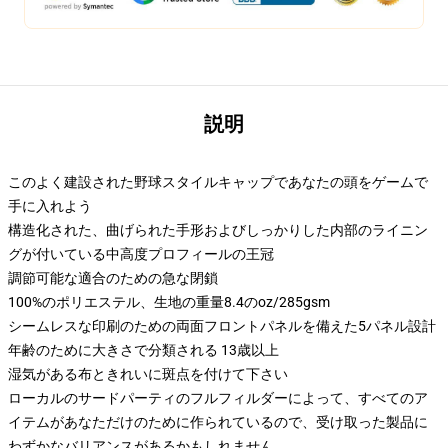
説明
このよく建設された野球スタイルキャップであなたの頭をゲームで
手に入れよう
構造化された、曲げられた手形およびしっかりした内部のライニン
グが付いている中高度プロフィールの王冠
調節可能な適合のための急な閉鎖
100%のポリエステル、生地の重量8.4のoz/285gsm
シームレスな印刷のための両面フロントパネルを備えた5パネル設計
年齢のために大きさで分類される 13歳以上
湿気がある布ときれいに斑点を付けて下さい
ローカルのサードパーティのフルフィルダーによって、すべてのア
イテムがあなただけのために作られているので、受け取った製品に
わずかなバリアンスがあるかもしれません