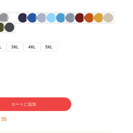
L
3XL
4XL
5XL
カートに追加
:
54