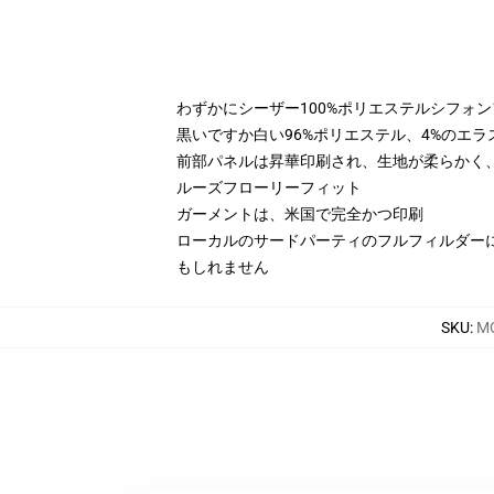
わずかにシーザー100%ポリエステルシフォ
黒いですか白い96%ポリエステル、4%のエ
前部パネルは昇華印刷され、生地が柔らかく、d
ルーズフローリーフィット
ガーメントは、米国で完全かつ印刷
ローカルのサードパーティのフルフィルダー
もしれません
SKU
:
MO