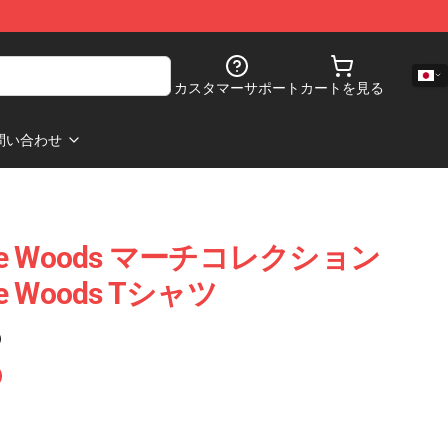
カスタマーサポート
カートを見る
問い合わせ
n The Woods マーチコレクション
The Woods Tシャツ
)