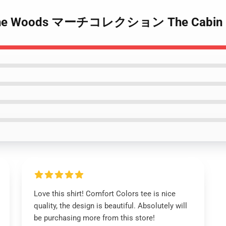
 In The Woods マーチコレクション The Cabin
Love this shirt! Comfort Colors tee is nice
quality, the design is beautiful. Absolutely will
be purchasing more from this store!