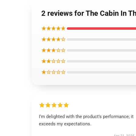
2 reviews for The Cabin
★★★★★
★★★★☆
★★★☆☆
★★☆☆☆
★☆☆☆☆
I’m delighted with the product’s performance; it
exceeds my expectations.