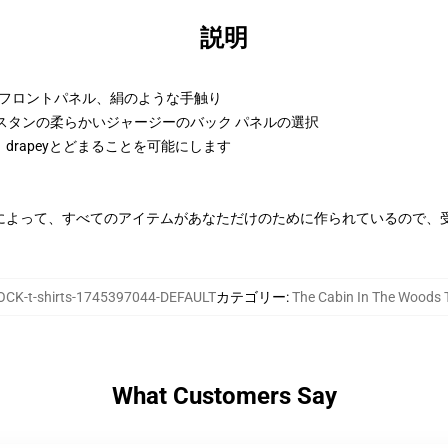
説明
ンフロントパネル、絹のような手触り
ラスタンの柔らかいジャージーのバック パネルの選択
rapeyとどまることを可能にします
によって、すべてのアイテムがあなただけのために作られているので、
CK-t-shirts-1745397044-DEFAULT
カテゴリー
:
The Cabin In The Woo
What Customers Say