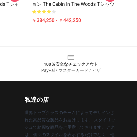
ods Tシャ
ョン The Cabin In The Woods Tシャツ
￥384,250 - ￥442,250
100％安全なチェックアウト
PayPal / マスターカード / ビザ
私達の店
世界トップクラスのチームによってデザインさ
れた高品質な製品をお届けします。 スタイリッ
シュで綺麗な商品をご用意しております。 これ
は、個々のスタイルを表示するだけでなく、他