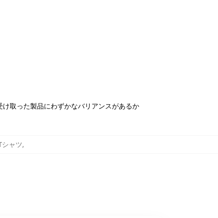
受け取った製品にわずかなバリアンスがあるか
ds Tシャツ
,