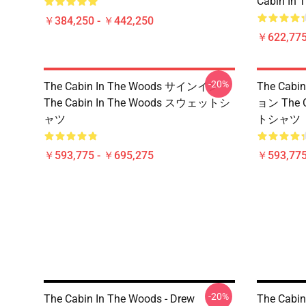
Cabin In 
￥384,250 - ￥442,250
￥622,775
-20%
The Cabin In The Woods サインイン
The Cab
The Cabin In The Woods スウェットシ
ョン The 
ャツ
トシャツ
￥593,775 - ￥695,275
￥593,775
-20%
The Cabin In The Woods - Drew
The Cabin