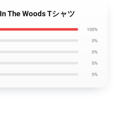
 In The Woods Tシャツ
100%
0%
0%
0%
0%