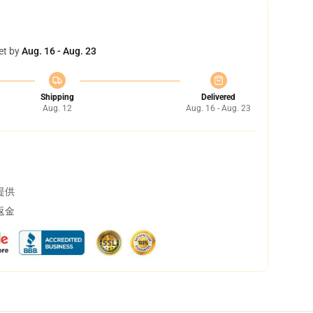
et by
Aug. 16 - Aug. 23
Shipping
Delivered
Aug. 12
Aug. 16 - Aug. 23
提供
返金