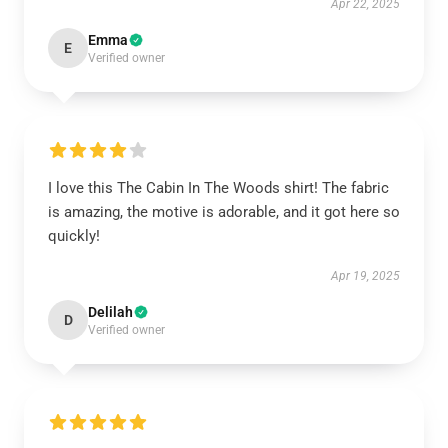
Apr 22, 2025
Emma
E
Verified owner
I love this The Cabin In The Woods shirt! The fabric
is amazing, the motive is adorable, and it got here so
quickly!
Apr 19, 2025
Delilah
D
Verified owner