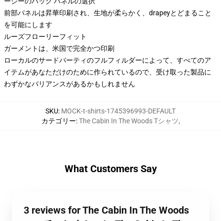
ージーのバック パネルの選択
前部パネルは昇華印刷され、生地が柔らかく、drapeyとどまること
を可能にします
ルーズフローリーフィット
ガーメントは、米国で完全かつ印刷
ローカルのサードパーティのフルフィルダーによって、すべてのア
イテムがあなただけのために作られているので、受け取った製品に
わずかなバリアンスがあるかもしれません
SKU
:
MOCK-t-shirts-1745396993-DEFAULT
カテゴリー
:
The Cabin In The Woods Tシャツ
,
What Customers Say
3 reviews for The Cabin In The Woods