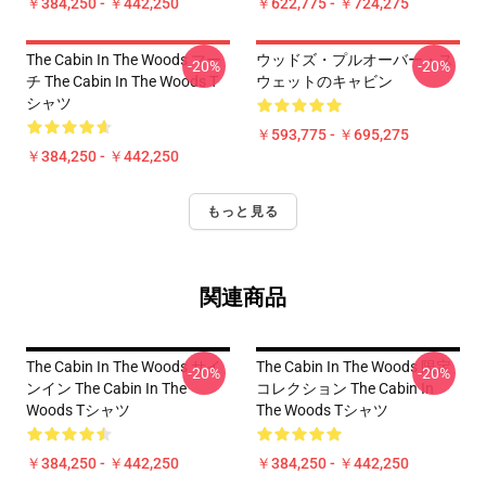
￥384,250 - ￥442,250
￥622,775 - ￥724,275
The Cabin In The Woods マー
ウッドズ・プルオーバー・ス
-20%
-20%
チ The Cabin In The Woods T
ウェットのキャビン
シャツ
￥593,775 - ￥695,275
￥384,250 - ￥442,250
もっと見る
関連商品
The Cabin In The Woods サイ
The Cabin In The Woods 限定
-20%
-20%
ンイン The Cabin In The
コレクション The Cabin In
Woods Tシャツ
The Woods Tシャツ
￥384,250 - ￥442,250
￥384,250 - ￥442,250