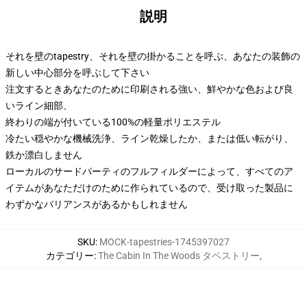
説明
それを壁のtapestry、それを壁の掛かることを呼ぶ、あなたの装飾の
新しい中心部分を呼ぶして下さい
注文するときあなたのために印刷される強い、鮮やかな色および良
いライン細部、
終わりの端が付いている100%の軽量ポリエステル
冷たい穏やかな機械洗浄、ライン乾燥したか、または低い転がり、
鉄か漂白しません
ローカルのサードパーティのフルフィルダーによって、すべてのア
イテムがあなただけのために作られているので、受け取った製品に
わずかなバリアンスがあるかもしれません
SKU
:
MOCK-tapestries-1745397027
カテゴリー
:
The Cabin In The Woods タペストリー
,