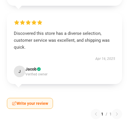
Discovered this store has a diverse selection,
customer service was excellent, and shipping was
quick.
Apr 16, 2025
Jacob
J
Verified owner
Write your review
1
/
1