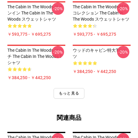
The Cabin In The Woods サイ
The Cabin In The Woods 特別
-20%
-20%
ンイン The Cabin In The
コレクション The Cabin In
Woods スウェットシャツ
The Woods スウェットシャツ
￥593,775 - ￥695,275
￥593,775 - ￥695,275
The Cabin In The Woods マー
ウッドのキャビン特大Tシャ
-20%
-20%
チ The Cabin In The Woods T
ツ
シャツ
￥384,250 - ￥442,250
￥384,250 - ￥442,250
もっと見る
関連商品
The Cabin In The Woods マー
The Cabin In The Woods 限定