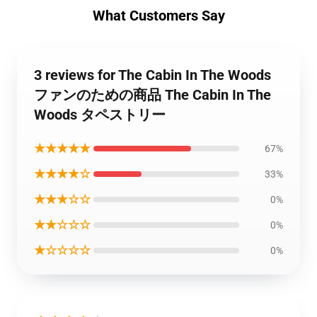
What Customers Say
3 reviews for The Cabin In The Woods
ファンのための商品 The Cabin In The
Woods タペストリー
★★★★★
67%
★★★★☆
33%
★★★☆☆
0%
★★☆☆☆
0%
★☆☆☆☆
0%