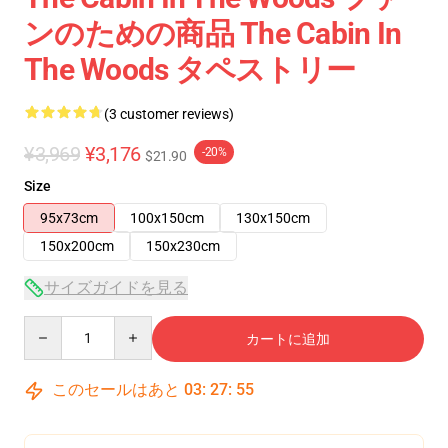
ンのための商品 The Cabin In
The Woods タペストリー
(3 customer reviews)
¥3,969
¥3,176
-20%
$21.90
Size
95x73cm
100x150cm
130x150cm
150x200cm
150x230cm
サイズガイドを見る
Quantity
カートに追加
このセールはあと
03
:
27
:
54