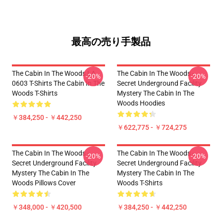
最高の売り手製品
The Cabin In The Woods LA
The Cabin In The Woods -
-20%
-20%
0603 T-Shirts The Cabin In The
Secret Underground Facility
Woods T-Shirts
Mystery The Cabin In The
Woods Hoodies
￥384,250 - ￥442,250
￥622,775 - ￥724,275
The Cabin In The Woods -
The Cabin In The Woods -
-20%
-20%
Secret Underground Facility
Secret Underground Facility
Mystery The Cabin In The
Mystery The Cabin In The
Woods Pillows Cover
Woods T-Shirts
￥348,000 - ￥420,500
￥384,250 - ￥442,250