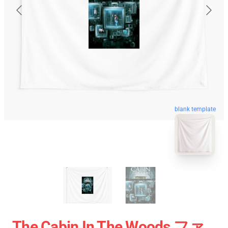
blank template
The Cabin In The Woods ファ