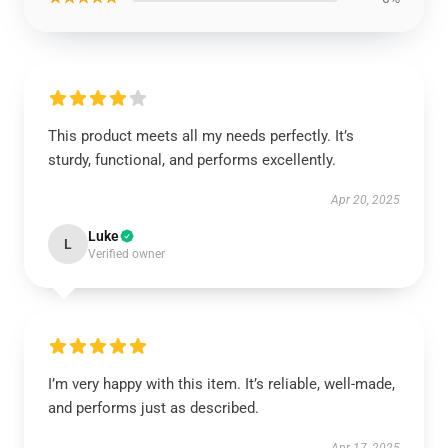
This product meets all my needs perfectly. It’s
sturdy, functional, and performs excellently.
Apr 20, 2025
Luke
L
Verified owner
I’m very happy with this item. It’s reliable, well-made,
and performs just as described.