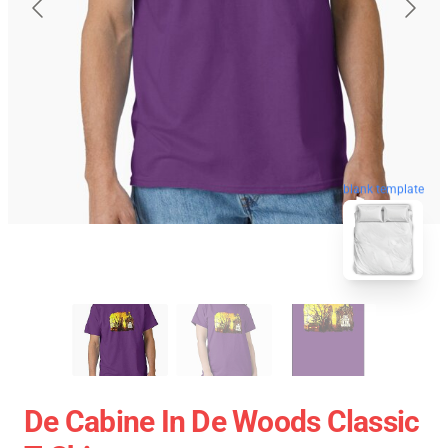
blank template
De Cabine In De Woods Classic