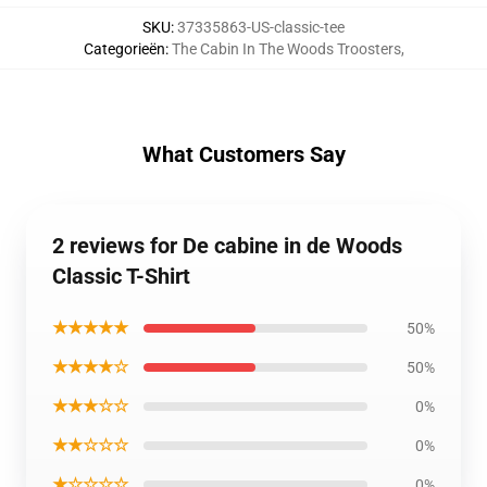
SKU
:
37335863-US-classic-tee
Categorieën
:
The Cabin In The Woods Troosters
,
What Customers Say
2 reviews for De cabine in de Woods
Classic T-Shirt
★★★★★
50%
★★★★☆
50%
★★★☆☆
0%
★★☆☆☆
0%
★☆☆☆☆
0%