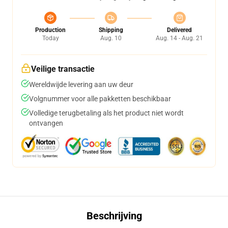
Production
Shipping
Delivered
Today
Aug. 10
Aug. 14 - Aug. 21
Veilige transactie
Wereldwijde levering aan uw deur
Volgnummer voor alle pakketten beschikbaar
Volledige terugbetaling als het product niet wordt
ontvangen
Beschrijving