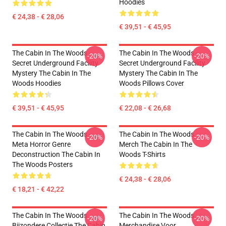
Hoodies
€ 24,38 - € 28,06
€ 39,51 - € 45,95
The Cabin In The Woods -
The Cabin In The Woods -
-20%
-20%
Secret Underground Facility
Secret Underground Facility
Mystery The Cabin In The
Mystery The Cabin In The
Woods Hoodies
Woods Pillows Cover
€ 39,51 - € 45,95
€ 22,08 - € 26,68
The Cabin In The Woods -
The Cabin In The Woods
-20%
-20%
Meta Horror Genre
Merch The Cabin In The
Deconstruction The Cabin In
Woods T-Shirts
The Woods Posters
€ 24,38 - € 28,06
€ 18,21 - € 42,22
The Cabin In The Woods
The Cabin In The Woods
-20%
-20%
Bijzondere Collectie The Cabin
Merchandise Voor