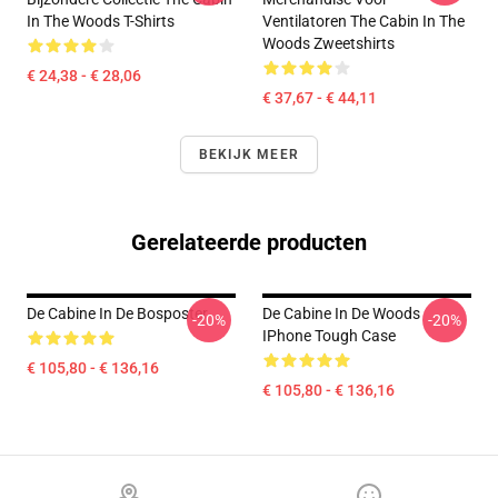
In The Woods T-Shirts
Ventilatoren The Cabin In The
Woods Zweetshirts
€ 24,38 - € 28,06
€ 37,67 - € 44,11
BEKIJK MEER
Gerelateerde producten
De Cabine In De Bosposter
De Cabine In De Woods
-20%
-20%
IPhone Tough Case
€ 105,80 - € 136,16
€ 105,80 - € 136,16
Footer