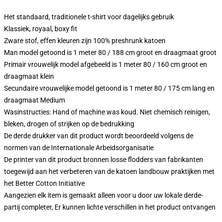
Het standaard, traditionele t-shirt voor dagelijks gebruik
Klassiek, royaal, boxy fit
Zware stof, effen kleuren zijn 100% preshrunk katoen
Man model getoond is 1 meter 80 / 188 cm groot en draagmaat groot
Primair vrouwelijk model afgebeeld is 1 meter 80 / 160 cm groot en
draagmaat klein
Secundaire vrouwelijke model getoond is 1 meter 80 / 175 cm lang en
draagmaat Medium
Wasinstructies: Hand of machine was koud. Niet chemisch reinigen,
bleken, drogen of strijken op de bedrukking
De derde drukker van dit product wordt beoordeeld volgens de
normen van de Internationale Arbeidsorganisatie
De printer van dit product bronnen losse flodders van fabrikanten
toegewijd aan het verbeteren van de katoen landbouw praktijken met
het Better Cotton Initiative
Aangezien elk item is gemaakt alleen voor u door uw lokale derde-
partij completer, Er kunnen lichte verschillen in het product ontvangen