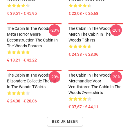
€ 39,51 - € 45,95
€ 22,08 - € 26,68
The Cabin In The Woods -
The Cabin In The Woods
-20%
-20%
Meta Horror Genre
Merch The Cabin In The
Deconstruction The Cabin In
Woods T-Shirts
The Woods Posters
€ 24,38 - € 28,06
€ 18,21 - € 42,22
The Cabin In The Woods
The Cabin In The Woods
-20%
-20%
Bijzondere Collectie The Cabin
Merchandise Voor
In The Woods T-Shirts
Ventilatoren The Cabin In The
Woods Zweetshirts
€ 24,38 - € 28,06
€ 37,67 - € 44,11
BEKIJK MEER