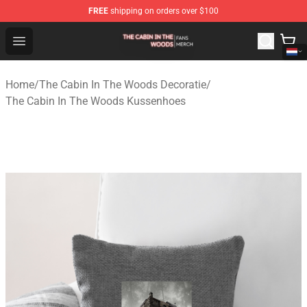
FREE
shipping on orders over $100
The Cabin In The Woods Shop - Official The Cabin In T
Open menu
Home
/
The Cabin In The Woods Decoratie
/
The Cabin In The Woods Kussenhoes