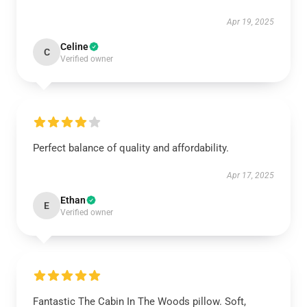
Apr 19, 2025
Celine
C
Verified owner
Perfect balance of quality and affordability.
Apr 17, 2025
Ethan
E
Verified owner
Fantastic The Cabin In The Woods pillow. Soft,