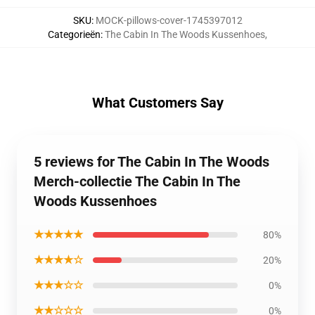
SKU
:
MOCK-pillows-cover-1745397012
Categorieën
:
The Cabin In The Woods Kussenhoes
,
What Customers Say
5 reviews for The Cabin In The Woods
Merch-collectie The Cabin In The
Woods Kussenhoes
★★★★★
80%
★★★★☆
20%
★★★☆☆
0%
★★☆☆☆
0%