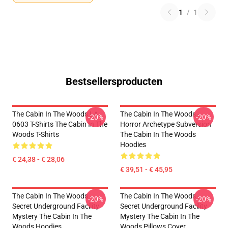
1
/
1
Bestsellersproducten
The Cabin In The Woods LA
The Cabin In The Woods -
-20%
-20%
0603 T-Shirts The Cabin In The
Horror Archetype Subversion
Woods T-Shirts
The Cabin In The Woods
Hoodies
€ 24,38 - € 28,06
€ 39,51 - € 45,95
The Cabin In The Woods -
The Cabin In The Woods -
-20%
-20%
Secret Underground Facility
Secret Underground Facility
Mystery The Cabin In The
Mystery The Cabin In The
Woods Hoodies
Woods Pillows Cover