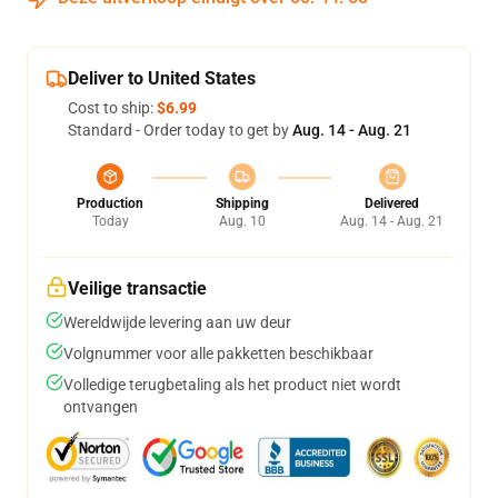
Deliver to United States
Cost to ship:
$6.99
Standard - Order today to get by
Aug. 14 - Aug. 21
Production
Shipping
Delivered
Today
Aug. 10
Aug. 14 - Aug. 21
Veilige transactie
Wereldwijde levering aan uw deur
Volgnummer voor alle pakketten beschikbaar
Volledige terugbetaling als het product niet wordt
ontvangen