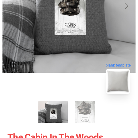
blank template
The Cabin In The Woods