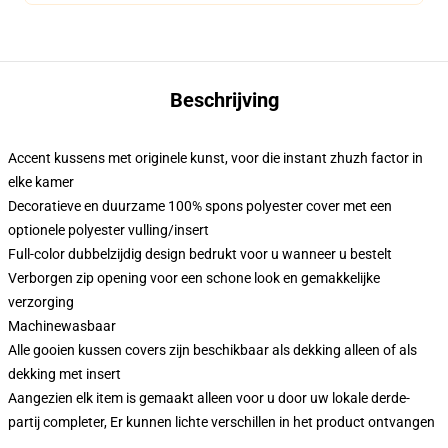
Beschrijving
Accent kussens met originele kunst, voor die instant zhuzh factor in
elke kamer
Decoratieve en duurzame 100% spons polyester cover met een
optionele polyester vulling/insert
Full-color dubbelzijdig design bedrukt voor u wanneer u bestelt
Verborgen zip opening voor een schone look en gemakkelijke
verzorging
Machinewasbaar
Alle gooien kussen covers zijn beschikbaar als dekking alleen of als
dekking met insert
Aangezien elk item is gemaakt alleen voor u door uw lokale derde-
partij completer, Er kunnen lichte verschillen in het product ontvangen