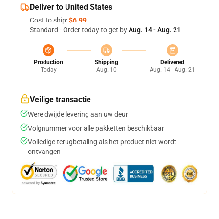
Deliver to United States
Cost to ship:
$6.99
Standard - Order today to get by
Aug. 14 - Aug. 21
Production
Shipping
Delivered
Today
Aug. 10
Aug. 14 - Aug. 21
Veilige transactie
Wereldwijde levering aan uw deur
Volgnummer voor alle pakketten beschikbaar
Volledige terugbetaling als het product niet wordt
ontvangen