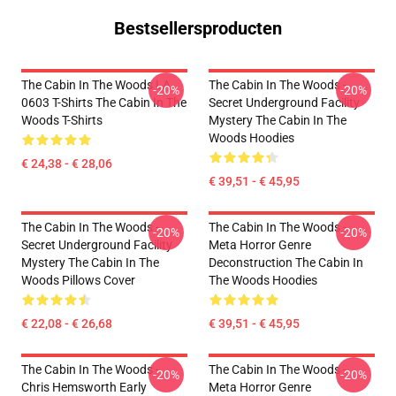
Bestsellersproducten
The Cabin In The Woods LA
The Cabin In The Woods -
-20%
-20%
0603 T-Shirts The Cabin In The
Secret Underground Facility
Woods T-Shirts
Mystery The Cabin In The
Woods Hoodies
€ 24,38 - € 28,06
€ 39,51 - € 45,95
The Cabin In The Woods -
The Cabin In The Woods -
-20%
-20%
Secret Underground Facility
Meta Horror Genre
Mystery The Cabin In The
Deconstruction The Cabin In
Woods Pillows Cover
The Woods Hoodies
€ 22,08 - € 26,68
€ 39,51 - € 45,95
The Cabin In The Woods -
The Cabin In The Woods -
-20%
-20%
Chris Hemsworth Early
Meta Horror Genre