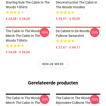
Starring Role The Cabin In The
Deconstruction The Cabin In
Woods T-Shirts
The Woods Hoodies
€ 24,38 - € 28,06
€ 39,51 - € 45,95
The Cabin In The Woods
De Cabine In De Woods
-20%
-20%
Merch The Cabin In The
Pullover Sweatshirt
Woods T-Shirts
€ 37,67 - € 44,11
€ 24,38 - € 28,06
BEKIJK MEER
Gerelateerde producten
The Cabin In The Woods
The Cabin In The Woods
-20%
-20%
Merch The Cabin In The
Bijzondere Collectie The Cabin