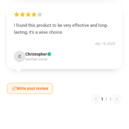
I found this product to be very effective and long-
lasting; it’s a wise choice.
Apr 19, 2025
Christopher
C
Verified owner
Write your review
1
/
1