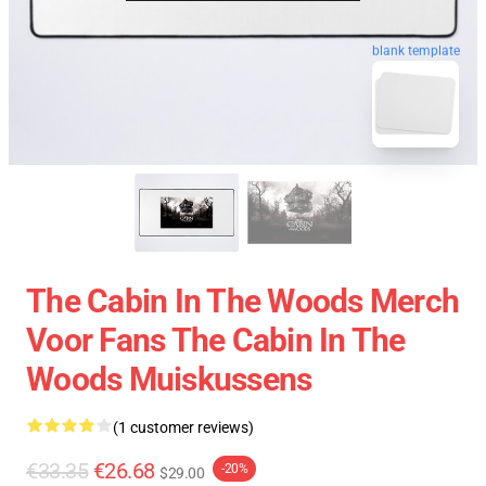
blank template
The Cabin In The Woods Merch
Voor Fans The Cabin In The
Woods Muiskussens
(1 customer reviews)
€33.35
€26.68
-20%
$29.00