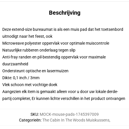
Beschrijving
Deze extend-size bureaumat is als een muis pad dat het toetsenbord
uitnodigt naar het feest, ook
Microweave polyester oppervlak voor optimale muiscontrole
Natuurlijke rubberen onderlaag tegen slip
Anti-fray randen en pil-bestendig oppervlak voor maximale
duurzaamheid
Ondersteunt optische en lasermuizen
Dikte: 0,1 inch / 3mm
Vlek schoon met vochtige doek
Aangezien elk item is gemaakt alleen voor u door uw lokale derde-
partij completer, Er kunnen lichte verschillen in het product ontvangen
SKU
:
MOCK-mouse-pads-1745397009
Categorieën
:
The Cabin In The Woods Muiskussens
,