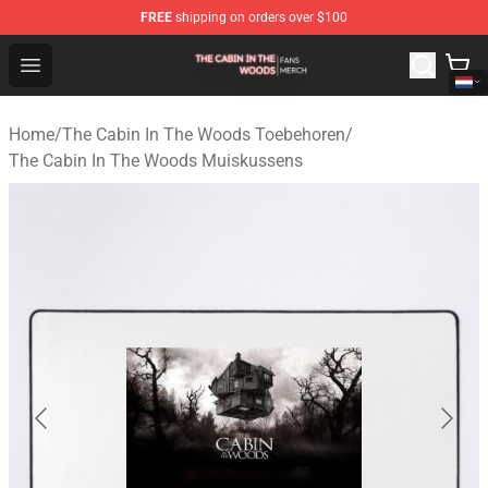
FREE
shipping on orders over $100
The Cabin In The Woods Shop - Official The Cabin In T
Open menu
Home
/
The Cabin In The Woods Toebehoren
/
The Cabin In The Woods Muiskussens