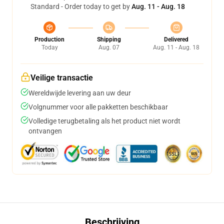
Standard - Order today to get by
Aug. 11 - Aug. 18
Production
Shipping
Delivered
Today
Aug. 07
Aug. 11 - Aug. 18
Veilige transactie
Wereldwijde levering aan uw deur
Volgnummer voor alle pakketten beschikbaar
Volledige terugbetaling als het product niet wordt
ontvangen
Beschrijving