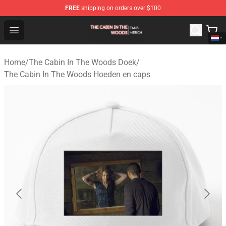
FREE
shipping on orders over $100
The Cabin In The Woods Shop - Official The Cabin In T
Open menu
Home
/
The Cabin In The Woods Doek
/
The Cabin In The Woods Hoeden en caps