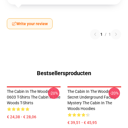
Write your review
1
/
1
Bestsellersproducten
The Cabin In The Woods LA
The Cabin In The Woods -
-20%
-20%
0603 T-Shirts The Cabin In The
Secret Underground Facility
Woods T-Shirts
Mystery The Cabin In The
Woods Hoodies
€ 24,38 - € 28,06
€ 39,51 - € 45,95