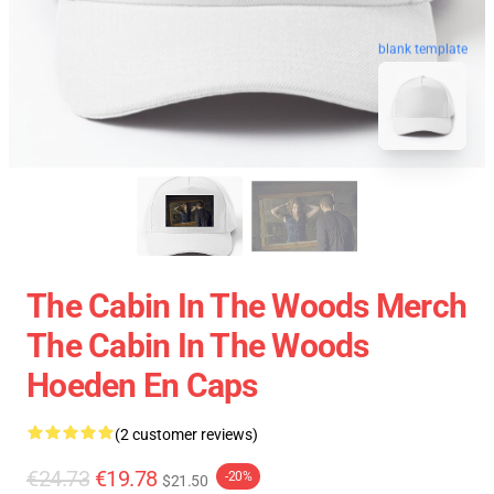
blank template
The Cabin In The Woods Merch
The Cabin In The Woods
Hoeden En Caps
(2 customer reviews)
€24.73
€19.78
-20%
$21.50