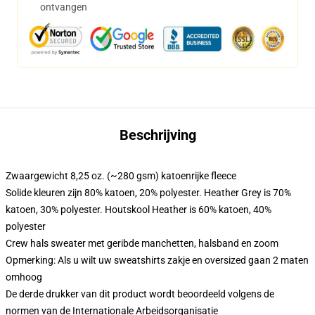
ontvangen
Beschrijving
Zwaargewicht 8,25 oz. (~280 gsm) katoenrijke fleece
Solide kleuren zijn 80% katoen, 20% polyester. Heather Grey is 70%
katoen, 30% polyester. Houtskool Heather is 60% katoen, 40%
polyester
Crew hals sweater met geribde manchetten, halsband en zoom
Opmerking: Als u wilt uw sweatshirts zakje en oversized gaan 2 maten
omhoog
De derde drukker van dit product wordt beoordeeld volgens de
normen van de Internationale Arbeidsorganisatie