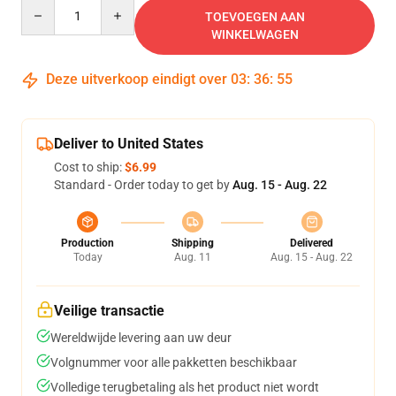
Quantity
TOEVOEGEN AAN
WINKELWAGEN
Deze uitverkoop eindigt over
03
:
36
:
54
Deliver to United States
Cost to ship:
$6.99
Standard - Order today to get by
Aug. 15 - Aug. 22
Production
Shipping
Delivered
Today
Aug. 11
Aug. 15 - Aug. 22
Veilige transactie
Wereldwijde levering aan uw deur
Volgnummer voor alle pakketten beschikbaar
Volledige terugbetaling als het product niet wordt