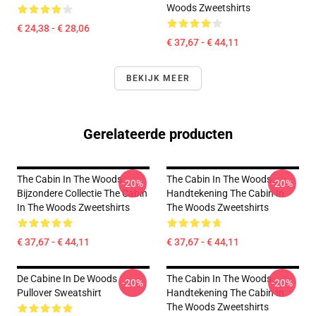
Woods Zweetshirts
€ 24,38 - € 28,06
€ 37,67 - € 44,11
BEKIJK MEER
Gerelateerde producten
The Cabin In The Woods
The Cabin In The Woods
-20%
-20%
Bijzondere Collectie The Cabin
Handtekening The Cabin In
In The Woods Zweetshirts
The Woods Zweetshirts
€ 37,67 - € 44,11
€ 37,67 - € 44,11
De Cabine In De Woods
The Cabin In The Woods
-20%
-20%
Pullover Sweatshirt
Handtekening The Cabin In
The Woods Zweetshirts