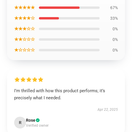
★★★★★
67%
★★★★☆
33%
★★★☆☆
0%
★★☆☆☆
0%
★☆☆☆☆
0%
I’m thrilled with how this product performs; it’s
precisely what I needed.
Apr 22, 2025
Rose
R
Verified owner