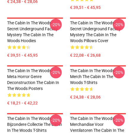
€ 24,38 - € 28,06
€ 39,51 - € 45,95
The Cabin In The Woods -
The Cabin In The Woods -
-20%
-20%
Secret Underground Facility
Secret Underground Facility
Mystery The Cabin In The
Mystery The Cabin In The
Woods Hoodies
Woods Pillows Cover
€ 39,51 - € 45,95
€ 22,08 - € 26,68
The Cabin In The Woods -
The Cabin In The Woods
-20%
-20%
Meta Horror Genre
Merch The Cabin In The
Deconstruction The Cabin In
Woods T-Shirts
The Woods Posters
€ 24,38 - € 28,06
€ 18,21 - € 42,22
The Cabin In The Woods
The Cabin In The Woods
-20%
-20%
Bijzondere Collectie The Cabin
Merchandise Voor
In The Woods T-Shirts
Ventilatoren The Cabin In The