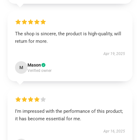
The shop is sincere, the product is high-quality, will
return for more.
Apr 19, 2025
Mason
M
Verified owner
I’m impressed with the performance of this product;
it has become essential for me.
Apr 16, 2025