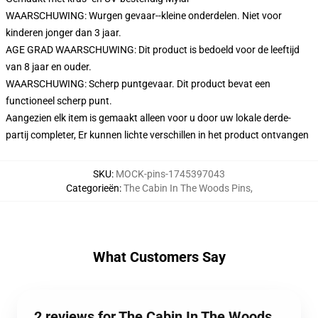
WAARSCHUWING: Wurgen gevaar--kleine onderdelen. Niet voor
kinderen jonger dan 3 jaar.
AGE GRAD WAARSCHUWING: Dit product is bedoeld voor de leeftijd
van 8 jaar en ouder.
WAARSCHUWING: Scherp puntgevaar. Dit product bevat een
functioneel scherp punt.
Aangezien elk item is gemaakt alleen voor u door uw lokale derde-
partij completer, Er kunnen lichte verschillen in het product ontvangen
SKU
:
MOCK-pins-1745397043
Categorieën
:
The Cabin In The Woods Pins
,
What Customers Say
2 reviews for The Cabin In The Woods