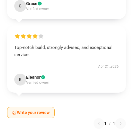
Grace
G
Verified owner
Top-notch build, strongly advised, and exceptional
service.
Apr 21, 2025
Eleanor
E
Verified owner
Write your review
1
/
1