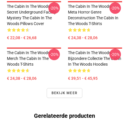
The Cabin In The Woods -
The Cabin In The Woods -
-20%
-20%
Secret Underground Facility
Meta Horror Genre
Mystery The Cabin In The
Deconstruction The Cabin In
Woods Pillows Cover
The Woods T-Shirts
€ 22,08 - € 26,68
€ 24,38 - € 28,06
The Cabin In The Woods
The Cabin In The Woods
-20%
-20%
Merch The Cabin In The
Bijzondere Collectie The Cabin
Woods T-Shirts
In The Woods Hoodies
€ 24,38 - € 28,06
€ 39,51 - € 45,95
BEKIJK MEER
Gerelateerde producten