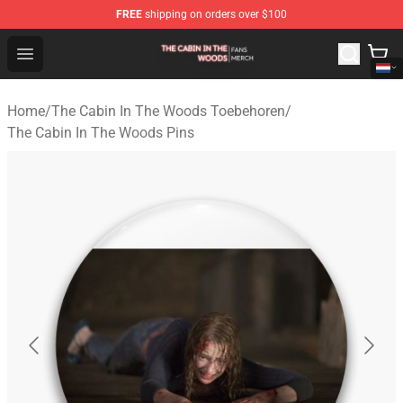
FREE
shipping on orders over $100
The Cabin In The Woods Shop - Official The Cabin In T
Open menu
Home
/
The Cabin In The Woods Toebehoren
/
The Cabin In The Woods Pins