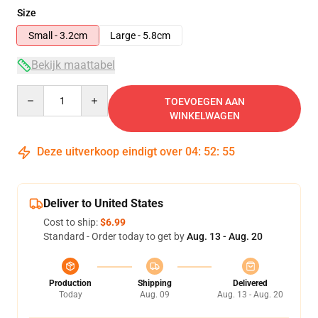
Size
Small - 3.2cm
Large - 5.8cm
Bekijk maattabel
Quantity
TOEVOEGEN AAN
WINKELWAGEN
Deze uitverkoop eindigt over
04
:
52
:
54
Deliver to United States
Cost to ship:
$6.99
Standard - Order today to get by
Aug. 13 - Aug. 20
Production
Shipping
Delivered
Today
Aug. 09
Aug. 13 - Aug. 20