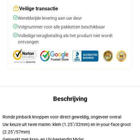
Veilige transactie
Wereldwijde levering aan uw deur
Volgnummer voor alle pakketten beschikbaar
Volledige terugbetaling als het product niet wordt
ontvangen
Beschrijving
Ronde pinback knoppen voor direct geweldig, ongeveer overal
Uw keuze uit twee maten: klein (1.25"/32mm) en in-your-face groot
(2.25"/57mm)
Gemaakt met kras- en UV-bestendig Mylar