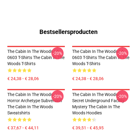
Bestsellersproducten
The Cabin In The Woods LA
The Cabin In The Woods LA
-20%
-20%
0603 T-Shirts The Cabin In The
0603 T-Shirts The Cabin In The
Woods T-Shirts
Woods T-Shirts
€ 24,38 - € 28,06
€ 24,38 - € 28,06
The Cabin In The Woods -
The Cabin In The Woods -
-20%
-20%
Horror Archetype Subversion
Secret Underground Facility
The Cabin In The Woods
Mystery The Cabin In The
Sweatshirts
Woods Hoodies
€ 37,67 - € 44,11
€ 39,51 - € 45,95