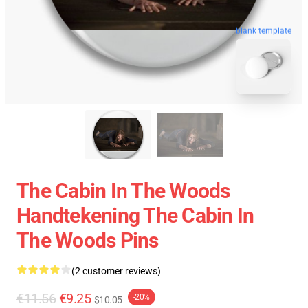
blank template
The Cabin In The Woods
Handtekening The Cabin In
The Woods Pins
(2 customer reviews)
€11.56
€9.25
-20%
$10.05