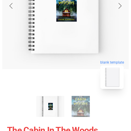
blank template
The Cabin In The Woods