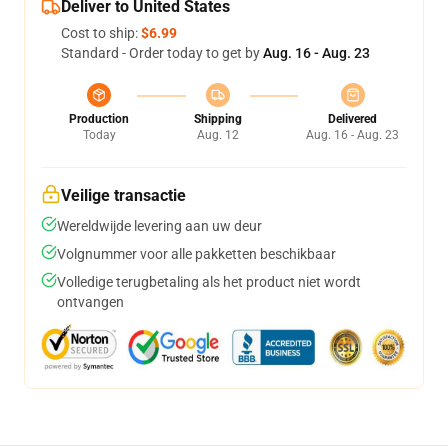
Deliver to United States
Cost to ship:
$6.99
Standard - Order today to get by
Aug. 16 - Aug. 23
Production
Shipping
Delivered
Today
Aug. 12
Aug. 16 - Aug. 23
Veilige transactie
Wereldwijde levering aan uw deur
Volgnummer voor alle pakketten beschikbaar
Volledige terugbetaling als het product niet wordt
ontvangen