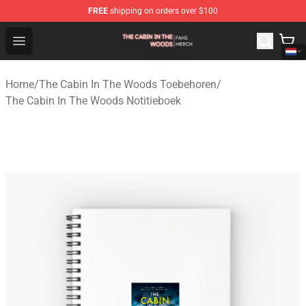
FREE
shipping on orders over $100
The Cabin In The Woods Shop - Official The Cabin In T
Open menu
Home
/
The Cabin In The Woods Toebehoren
/
The Cabin In The Woods Notitieboek