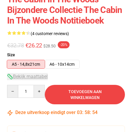
Bijzondere Collectie The Cabin
In The Woods Notitieboek
(4 customer reviews)
€32.78
€26.22
-20%
$28.50
Size
A5 - 14,8x21cm
A6 - 10x14cm
Bekijk maattabel
Quantity
TOEVOEGEN AAN
WINKELWAGEN
Deze uitverkoop eindigt over
03
:
58
:
53