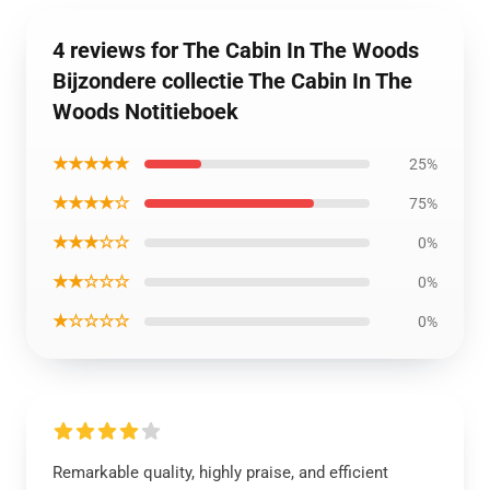
4 reviews for The Cabin In The Woods
Bijzondere collectie The Cabin In The
Woods Notitieboek
★★★★★
25%
★★★★☆
75%
★★★☆☆
0%
★★☆☆☆
0%
★☆☆☆☆
0%
Remarkable quality, highly praise, and efficient