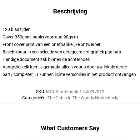
Beschrijving
120 bladzijden
Cover 350gsm, papiervoorraad 90gs m
Front cover print van een onafhankelijke ontwerper
Beschikbaar in een selectie van geregeerde of grafiek pagina's
Handige document zak binnen de achterhoes
Aangezien elk item is gemaakt alleen voor u door uw lokale derde-
partij completer, Er kunnen lichte verschillen in het product ontvangen
SKU
:
MOCK-notebook-1745397012
Categorieën
:
The Cabin In The Woods Notitieboek
,
What Customers Say