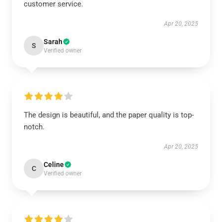
customer service.
Apr 20, 2025
Sarah
S
Verified owner
The design is beautiful, and the paper quality is top-
notch.
Apr 20, 2025
Celine
C
Verified owner