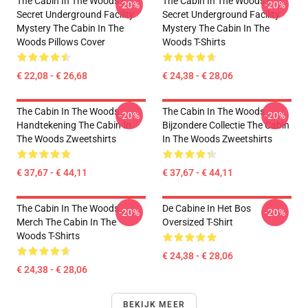
The Cabin In The Woods -
The Cabin In The Woods -
-20%
-20%
Secret Underground Facility
Secret Underground Facility
Mystery The Cabin In The
Mystery The Cabin In The
Woods Pillows Cover
Woods T-Shirts
€ 22,08 - € 26,68
€ 24,38 - € 28,06
The Cabin In The Woods
The Cabin In The Woods
-20%
-20%
Handtekening The Cabin In
Bijzondere Collectie The Cabin
The Woods Zweetshirts
In The Woods Zweetshirts
€ 37,67 - € 44,11
€ 37,67 - € 44,11
The Cabin In The Woods
De Cabine In Het Bos
-20%
-20%
Merch The Cabin In The
Oversized T-Shirt
Woods T-Shirts
€ 24,38 - € 28,06
€ 24,38 - € 28,06
BEKIJK MEER