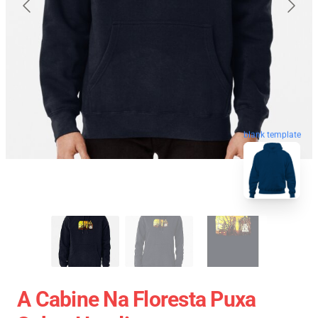
blank template
A Cabine Na Floresta Puxa