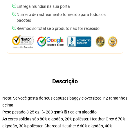
Entrega mundial na sua porta
Número de rastreamento fornecido para todos os
pacotes
Reembolso total se o produto não for recebido
Descrição
Nota: Se você gosta de seus capuzes baggy e oversized ir 2 tamanhos
acima
Peso pesado 8,25 oz. (~280 gsm) lã rica em algodão
As cores sólidas são 80% algodão, 20% poliéster. Heather Grey é 70%
algodão, 30% poliéster. Charcoal Heather é 60% algodão, 40%