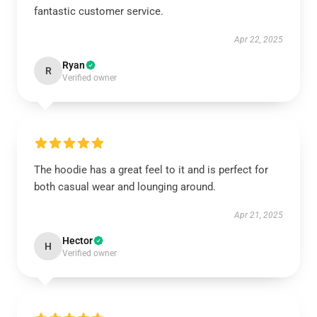
fantastic customer service.
Apr 22, 2025
Ryan
R
Verified owner
The hoodie has a great feel to it and is perfect for
both casual wear and lounging around.
Apr 21, 2025
Hector
H
Verified owner