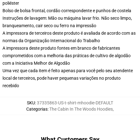
poliéster
Bolso de bolsa frontal, cordão correspondente e punhos de costela
Instruções de lavagem: Mão ou máquina lavar frio. Não seco limpo,
branqueamento, cair seco ou ferro na impressão
A impressora de terceiros deste produto é avaliada de acordo com as
normas da Organização Internacional do Trabalho
A impressora deste produto fontes em branco de fabricantes
comprometidos com a melhoria das práticas de cultivo de algodão
com a Iniciativa Melhor de Algodão
Uma vez que cada item é feito apenas para você pelo seu atendente
local de terceiros, pode haver pequenas variações no produto
recebido
SKU
:
37335863-US-t-shirt-mhoodie-DEFAULT
Categorias
:
The Cabin In The Woods Hoodies
,
What Customers Say