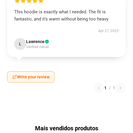
This hoodie is exactly what I needed. The fit is
fantastic, and it’s warm without being too heavy.
Apr 21, 2025
Lawrence
L
Verified owner
Write your review
1
/
1
Mais vendidos produtos