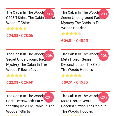
The Cabin In The Woods LA
The Cabin In The Woods -
-20%
-20%
0603 T-Shirts The Cabin In The
Secret Underground Facility
Woods T-Shirts
Mystery The Cabin In The
Woods Hoodies
€ 24,38 - € 28,06
€ 39,51 - € 45,95
The Cabin In The Woods -
The Cabin In The Woods -
-20%
-20%
Secret Underground Facility
Meta Horror Genre
Mystery The Cabin In The
Deconstruction The Cabin In
Woods Pillows Cover
The Woods Hoodies
€ 22,08 - € 26,68
€ 39,51 - € 45,95
The Cabin In The Woods -
The Cabin In The Woods -
-20%
-20%
Chris Hemsworth Early
Meta Horror Genre
Starring Role The Cabin In The
Deconstruction The Cabin In
Woods T-Shirts
The Woods Hoodies