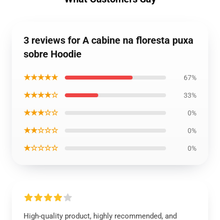
3 reviews for A cabine na floresta puxa
sobre Hoodie
★★★★★
67%
★★★★☆
33%
★★★☆☆
0%
★★☆☆☆
0%
★☆☆☆☆
0%
High-quality product, highly recommended, and