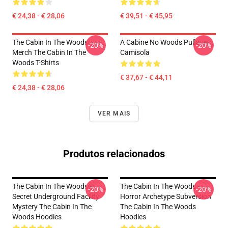
€ 24,38 - € 28,06
€ 39,51 - € 45,95
The Cabin In The Woods
A Cabine No Woods Pullover
-20%
-20%
Merch The Cabin In The
Camisola
Woods T-Shirts
€ 37,67 - € 44,11
€ 24,38 - € 28,06
VER MAIS
Produtos relacionados
The Cabin In The Woods -
The Cabin In The Woods -
-20%
-20%
Secret Underground Facility
Horror Archetype Subversion
Mystery The Cabin In The
The Cabin In The Woods
Woods Hoodies
Hoodies