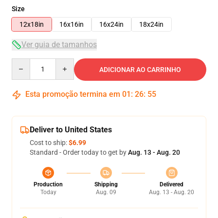
Size
12x18in
16x16in
16x24in
18x24in
Ver guia de tamanhos
Quantity
ADICIONAR AO CARRINHO
Esta promoção termina em
01
:
26
:
54
Deliver to United States
Cost to ship:
$6.99
Standard - Order today to get by
Aug. 13 - Aug. 20
Production
Shipping
Delivered
Today
Aug. 09
Aug. 13 - Aug. 20