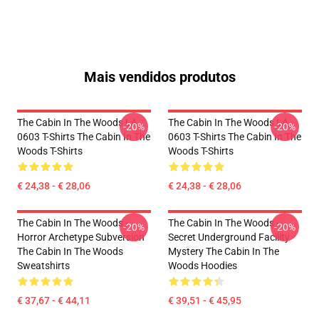
Mais vendidos produtos
The Cabin In The Woods LA
The Cabin In The Woods LA
-20%
-20%
0603 T-Shirts The Cabin In The
0603 T-Shirts The Cabin In The
Woods T-Shirts
Woods T-Shirts
€ 24,38 - € 28,06
€ 24,38 - € 28,06
The Cabin In The Woods -
The Cabin In The Woods -
-20%
-20%
Horror Archetype Subversion
Secret Underground Facility
The Cabin In The Woods
Mystery The Cabin In The
Sweatshirts
Woods Hoodies
€ 37,67 - € 44,11
€ 39,51 - € 45,95