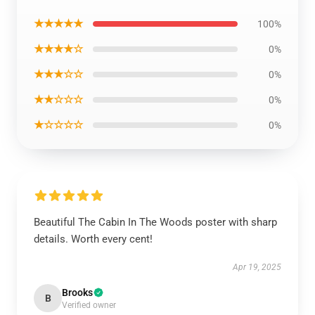
★★★★★
100%
★★★★☆
0%
★★★☆☆
0%
★★☆☆☆
0%
★☆☆☆☆
0%
Beautiful The Cabin In The Woods poster with sharp
details. Worth every cent!
Apr 19, 2025
Brooks
B
Verified owner