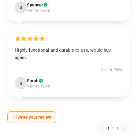
Spencer
S
Verified owner
Highly functional and durable to use, would buy
again.
Apr 16, 2025
Sarah
S
Verified owner
Write your review
1
/
1