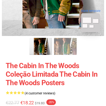
blank template
The Cabin In The Woods
Coleção Limitada The Cabin In
The Woods Posters
(4 customer reviews)
€22.77
€18.22
-20%
$19.80