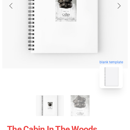
blank template
The Cabin In The Woods