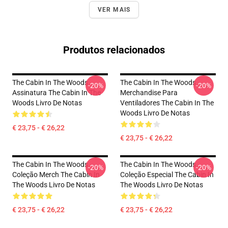
VER MAIS
Produtos relacionados
The Cabin In The Woods
The Cabin In The Woods
-20%
-20%
Assinatura The Cabin In The
Merchandise Para
Woods Livro De Notas
Ventiladores The Cabin In The
Woods Livro De Notas
€ 23,75 - € 26,22
€ 23,75 - € 26,22
The Cabin In The Woods
The Cabin In The Woods
-20%
-20%
Coleção Merch The Cabin In
Coleção Especial The Cabin In
The Woods Livro De Notas
The Woods Livro De Notas
€ 23,75 - € 26,22
€ 23,75 - € 26,22