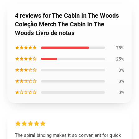
4 reviews for The Cabin In The Woods
Coleção Merch The Cabin In The
Woods Livro de notas
★★★★★
75%
★★★★☆
25%
★★★☆☆
0%
★★☆☆☆
0%
★☆☆☆☆
0%
The spiral binding makes it so convenient for quick