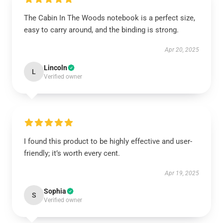
The Cabin In The Woods notebook is a perfect size,
easy to carry around, and the binding is strong.
Apr 20, 2025
Lincoln
L
Verified owner
I found this product to be highly effective and user-
friendly; it’s worth every cent.
Apr 19, 2025
Sophia
S
Verified owner