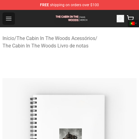
FREE
shipping on orders over $100
The Cabin In The Woods Shop - Official The Cabin In T
Open menu
Início
/
The Cabin In The Woods Acessórios
/
The Cabin In The Woods Livro de notas