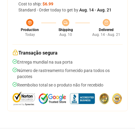
Cost to ship:
$6.99
Standard - Order today to get by
Aug. 14 - Aug. 21
Production
Shipping
Delivered
Today
Aug. 10
Aug. 14 - Aug. 21
Transação segura
Entrega mundial na sua porta
Número de rastreamento fornecido para todos os
pacotes
Reembolso total se o produto não for recebido