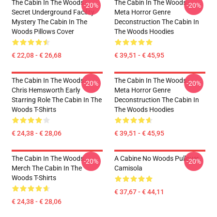
The Cabin In The Woods -
The Cabin In The Woods -
-20%
-20%
Secret Underground Facility
Meta Horror Genre
Mystery The Cabin In The
Deconstruction The Cabin In
Woods Pillows Cover
The Woods Hoodies
€ 22,08 - € 26,68
€ 39,51 - € 45,95
The Cabin In The Woods -
The Cabin In The Woods -
-20%
-20%
Chris Hemsworth Early
Meta Horror Genre
Starring Role The Cabin In The
Deconstruction The Cabin In
Woods T-Shirts
The Woods Hoodies
€ 24,38 - € 28,06
€ 39,51 - € 45,95
The Cabin In The Woods
A Cabine No Woods Pullover
-20%
-20%
Merch The Cabin In The
Camisola
Woods T-Shirts
€ 37,67 - € 44,11
€ 24,38 - € 28,06