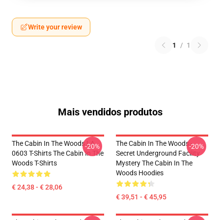
Write your review
1
/
1
Mais vendidos produtos
The Cabin In The Woods LA
The Cabin In The Woods -
-20%
-20%
0603 T-Shirts The Cabin In The
Secret Underground Facility
Woods T-Shirts
Mystery The Cabin In The
Woods Hoodies
€ 24,38 - € 28,06
€ 39,51 - € 45,95