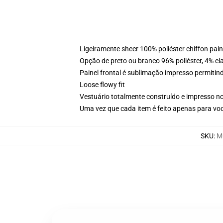
Ligeiramente sheer 100% poliéster chiffon pai
Opção de preto ou branco 96% poliéster, 4% elas
Painel frontal é sublimação impresso permitind
Loose flowy fit
Vestuário totalmente construído e impresso n
Uma vez que cada item é feito apenas para voc
SKU
:
M