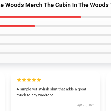
The Woods Merch The Cabin In The Woods T
A simple yet stylish shirt that adds a great
touch to any wardrobe.
Apr 22, 2025