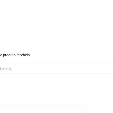
no produto recebido
-shirts
,