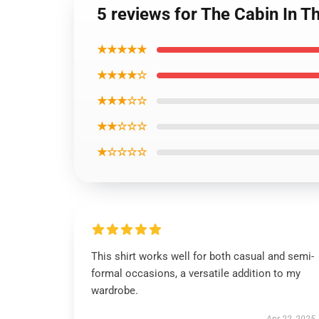
5 reviews for The Cabin In 
★★★★★
★★★★☆
★★★☆☆
★★☆☆☆
★☆☆☆☆
This shirt works well for both casual and semi-
formal occasions, a versatile addition to my
wardrobe.