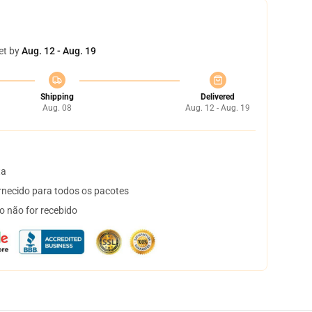
et by
Aug. 12 - Aug. 19
Shipping
Delivered
Aug. 08
Aug. 12 - Aug. 19
ta
necido para todos os pacotes
o não for recebido