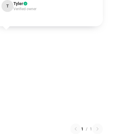
Tyler
T
Verified owner
1
/
1