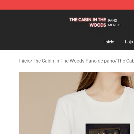
The Cabin In The Woods Shop - Official The Cabin In
Início
Loja
Início
/
The Cabin In The Woods Pano de pano
/
The Cab