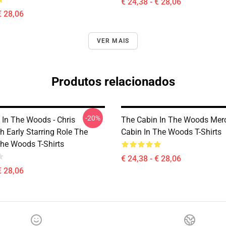
€ 24,38 - € 28,06
€ 28,06
VER MAIS
Produtos relacionados
-20%
 In The Woods - Chris
The Cabin In The Woods Mer
 Early Starring Role The
Cabin In The Woods T-Shirts
The Woods T-Shirts
€ 24,38 - € 28,06
€ 28,06