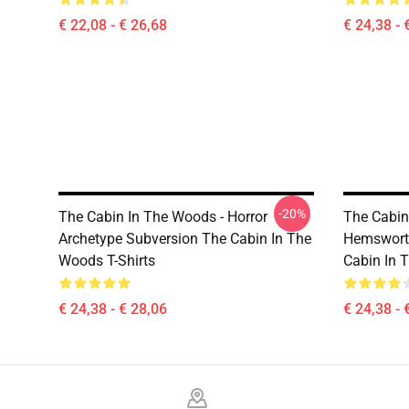
€ 22,08 - € 26,68
€ 24,38 - 
-20%
The Cabin In The Woods - Horror
The Cabin
Archetype Subversion The Cabin In The
Hemsworth
Woods T-Shirts
Cabin In 
€ 24,38 - € 28,06
€ 24,38 - 
Footer