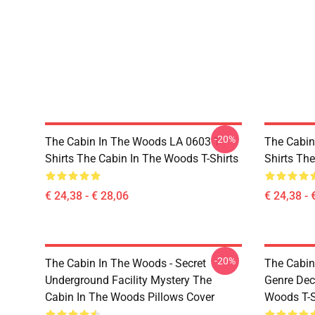
-20%
The Cabin In The Woods LA 0603 T-
The Cabin
Shirts The Cabin In The Woods T-Shirts
Shirts Th
€ 24,38 - € 28,06
€ 24,38 - 
-20%
The Cabin In The Woods - Secret
The Cabin
Underground Facility Mystery The
Genre Dec
Cabin In The Woods Pillows Cover
Woods T-S