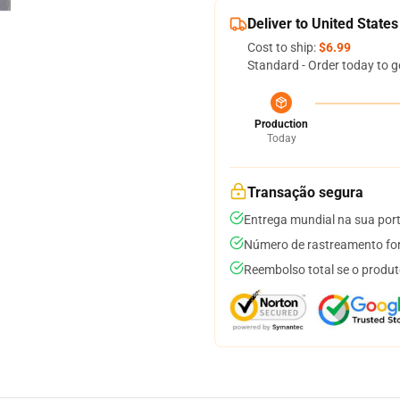
Deliver to United States
Cost to ship:
$6.99
Standard - Order today to g
Production
Today
Transação segura
Entrega mundial na sua por
Número de rastreamento for
Reembolso total se o produt