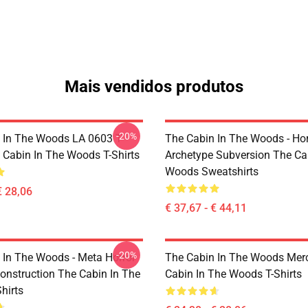
Mais vendidos produtos
-20%
 In The Woods LA 0603 T-
The Cabin In The Woods - Hor
e Cabin In The Woods T-Shirts
Archetype Subversion The Ca
Woods Sweatshirts
€ 28,06
€ 37,67 - € 44,11
-20%
 In The Woods - Meta Horror
The Cabin In The Woods Mer
onstruction The Cabin In The
Cabin In The Woods T-Shirts
hirts