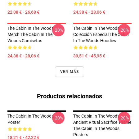
22,08 € - 26,68 €
24,38 € - 28,06 €
The Cabin In The Woods
The Cabin In The Woods
-20%
-20%
Merch The Cabin In The
Colección Especial The Cabin
Woods Camisetas
In The Woods Hoodies
24,38 € - 28,06 €
39,51 € - 45,95 €
VER MÁS
Productos relacionados
The Cabin In The Woods
The Cabin In The Woods -
-20%
-20%
Poster
Ancient Ritual Sacrifice Theme
The Cabin In The Woods
Posters
18,21 € - 42,22 €