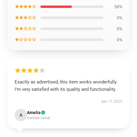
★★★★☆
50%
★★★☆☆
0%
★★☆☆☆
0%
★☆☆☆☆
0%
Exactly as advertised, this item works wonderfully.
I’m very satisfied with its quality and functionality.
Apr 17, 2025
Amelia
A
Verified owner