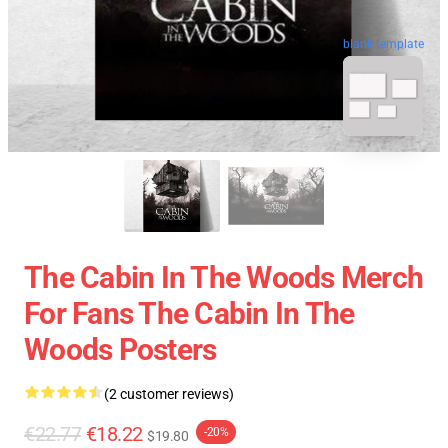
blank template
The Cabin In The Woods Merch
For Fans The Cabin In The
Woods Posters
(2 customer reviews)
€22.77
€18.22
-20%
$19.80