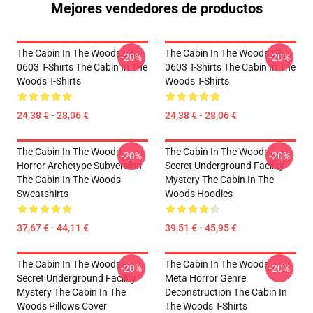
Mejores vendedores de productos
The Cabin In The Woods LA
The Cabin In The Woods LA
-20%
-20%
0603 T-Shirts The Cabin In The
0603 T-Shirts The Cabin In The
Woods T-Shirts
Woods T-Shirts
24,38 € - 28,06 €
24,38 € - 28,06 €
The Cabin In The Woods -
The Cabin In The Woods -
-20%
-20%
Horror Archetype Subversion
Secret Underground Facility
The Cabin In The Woods
Mystery The Cabin In The
Sweatshirts
Woods Hoodies
37,67 € - 44,11 €
39,51 € - 45,95 €
The Cabin In The Woods -
The Cabin In The Woods -
-20%
-20%
Secret Underground Facility
Meta Horror Genre
Mystery The Cabin In The
Deconstruction The Cabin In
Woods Pillows Cover
The Woods T-Shirts