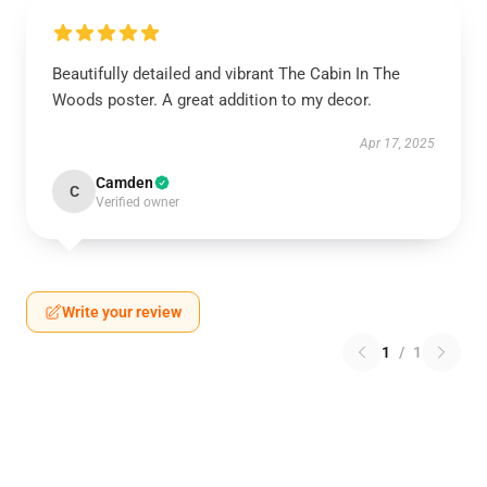
Beautifully detailed and vibrant The Cabin In The
Woods poster. A great addition to my decor.
Apr 17, 2025
Camden
C
Verified owner
Write your review
1
/
1