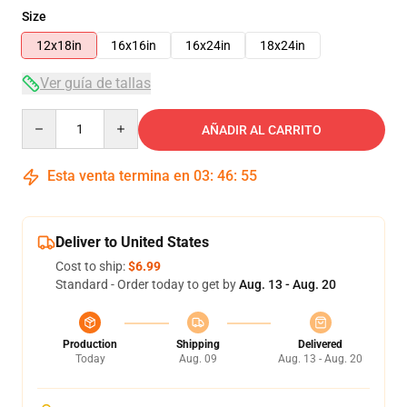
Size
12x18in
16x16in
16x24in
18x24in
Ver guía de tallas
Quantity
AÑADIR AL CARRITO
Esta venta termina en
03
:
46
:
55
Deliver to United States
Cost to ship:
$6.99
Standard - Order today to get by
Aug. 13 - Aug. 20
Production
Shipping
Delivered
Today
Aug. 09
Aug. 13 - Aug. 20