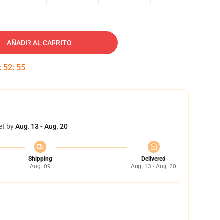
AÑADIR AL CARRITO
:
52
:
54
et by
Aug. 13 - Aug. 20
Shipping
Delivered
Aug. 09
Aug. 13 - Aug. 20