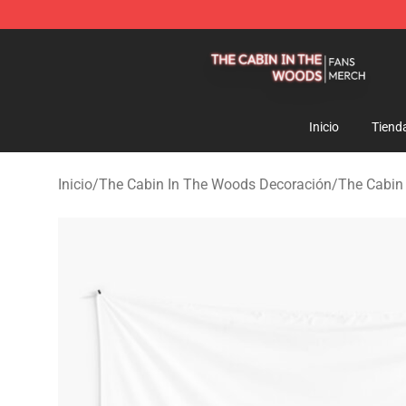
The Cabin In The Woods Shop - Official The Cabin In
Inicio
Tiend
Inicio
/
The Cabin In The Woods Decoración
/
The Cabin