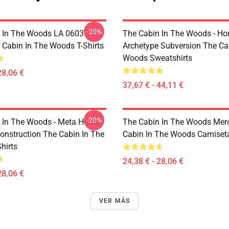
-20%
 In The Woods LA 0603 T-
The Cabin In The Woods - Hor
e Cabin In The Woods T-Shirts
Archetype Subversion The Ca
Woods Sweatshirts
28,06 €
37,67 € - 44,11 €
-20%
 In The Woods - Meta Horror
The Cabin In The Woods Mer
onstruction The Cabin In The
Cabin In The Woods Camiset
hirts
24,38 € - 28,06 €
28,06 €
VER MÁS