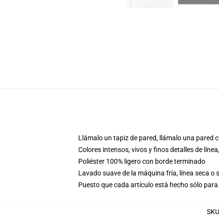
Llámalo un tapiz de pared, llámalo una pared c
Colores intensos, vivos y finos detalles de lí
Poliéster 100% ligero con borde terminado
Lavado suave de la máquina fría, línea seca o
Puesto que cada artículo está hecho sólo para 
SK