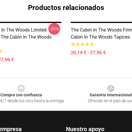
Productos relacionados
-20%
 In The Woods Limited
The Cabin In The Woods Fir
n The Cabin In The Woods
Cabin In The Woods Tapices
20,14 € - 27,96 €
27,96 €
Compra con confianza
Garantía internacional
4/7 desde los clics hasta la entrega
Ofrecido en el país de us
 empresa
Nuestro apoyo