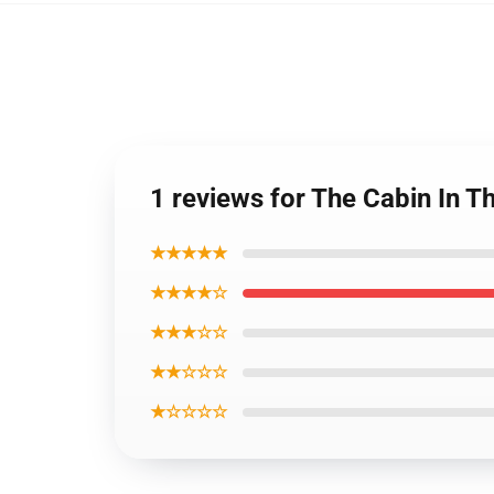
1 reviews for The Cabin In 
★★★★★
★★★★☆
★★★☆☆
★★☆☆☆
★☆☆☆☆