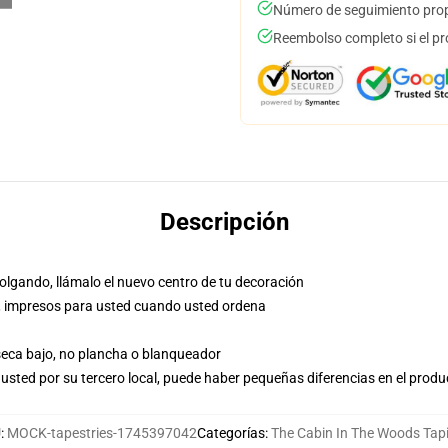
Número de seguimiento prop
Reembolso completo si el pr
Descripción
olgando, llámalo el nuevo centro de tu decoración
nea, impresos para usted cuando usted ordena
 seca bajo, no plancha o blanqueador
usted por su tercero local, puede haber pequeñas diferencias en el produ
U
:
MOCK-tapestries-1745397042
Categorías
:
The Cabin In The Woods Tap