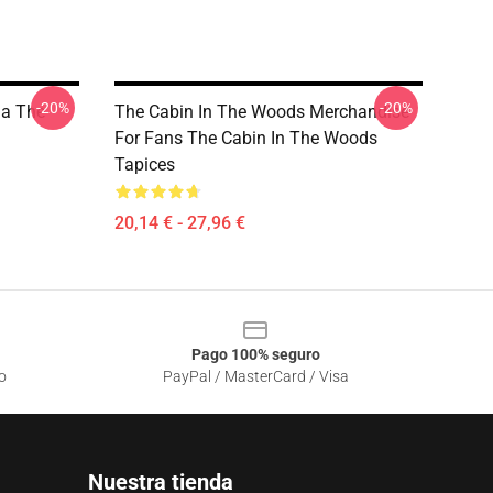
-20%
-20%
ma The
The Cabin In The Woods Merchandise
For Fans The Cabin In The Woods
Tapices
20,14 € - 27,96 €
Pago 100% seguro
o
PayPal / MasterCard / Visa
Nuestra tienda