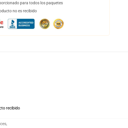
orcionado para todos los paquetes
oducto no es recibido
cto recibido
ices
,