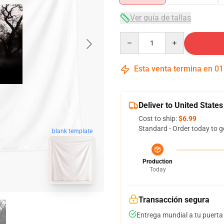
Ver guía de tallas
Quantity
Esta venta termina en
01
Deliver to United States
Cost to ship:
$6.99
Standard - Order today to g
blank template
Production
Today
Transacción segura
Entrega mundial a tu puerta