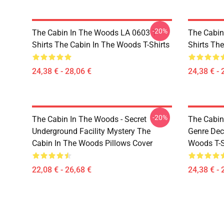
-20%
The Cabin In The Woods LA 0603 T-
The Cabin
Shirts The Cabin In The Woods T-Shirts
Shirts Th
24,38 € - 28,06 €
24,38 € - 
-20%
The Cabin In The Woods - Secret
The Cabin
Underground Facility Mystery The
Genre Dec
Cabin In The Woods Pillows Cover
Woods T-S
22,08 € - 26,68 €
24,38 € - 