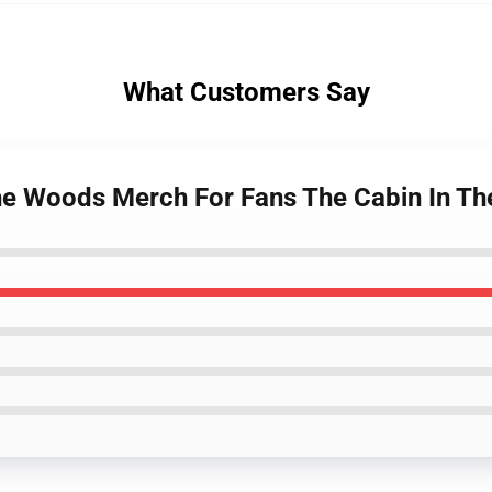
What Customers Say
The Woods Merch For Fans The Cabin In T