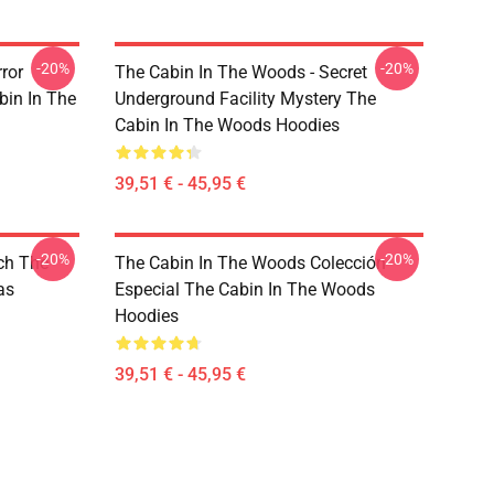
-20%
-20%
ror
The Cabin In The Woods - Secret
bin In The
Underground Facility Mystery The
Cabin In The Woods Hoodies
39,51 € - 45,95 €
-20%
-20%
ch The
The Cabin In The Woods Colección
as
Especial The Cabin In The Woods
Hoodies
39,51 € - 45,95 €