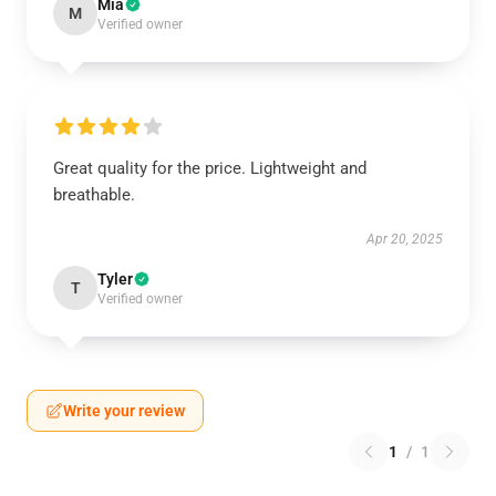
Mia
M
Verified owner
Great quality for the price. Lightweight and
breathable.
Apr 20, 2025
Tyler
T
Verified owner
Write your review
1
/
1