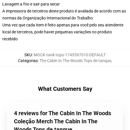
Lavagem a frio e sair para secar
A impressora de terceiros deste produto é avaliada de acordo com as
normas da Organização Internacional do Trabalho
Uma vez que cada item é feito apenas para você pelo seu atendente
local de terceiros, pode haver pequenas variações no produto
recebido
SKU
:
MOCK-tank-tops-1745397010-DEFAULT
Categorias
:
The Cabin In The Woods Tops de tanque
,
What Customers Say
4 reviews for The Cabin In The Woods
Coleção Merch The Cabin In The
Woods Tops de tanque