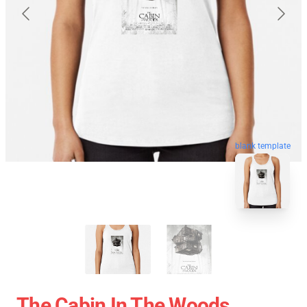
blank template
The Cabin In The Woods