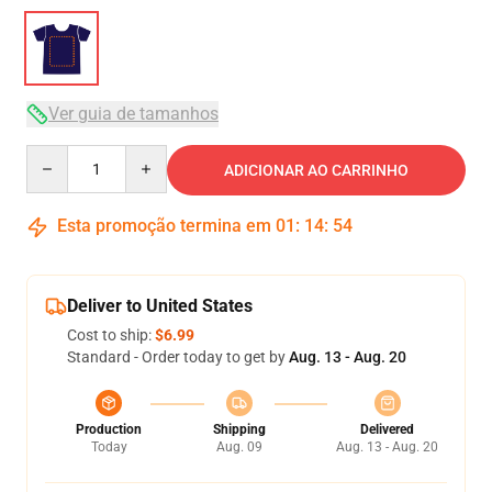
Ver guia de tamanhos
Quantity
ADICIONAR AO CARRINHO
Esta promoção termina em
01
:
14
:
53
Deliver to United States
Cost to ship:
$6.99
Standard - Order today to get by
Aug. 13 - Aug. 20
Production
Shipping
Delivered
Today
Aug. 09
Aug. 13 - Aug. 20