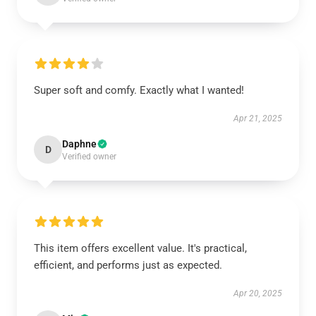
Super soft and comfy. Exactly what I wanted!
Apr 21, 2025
Daphne
D
Verified owner
This item offers excellent value. It's practical,
efficient, and performs just as expected.
Apr 20, 2025