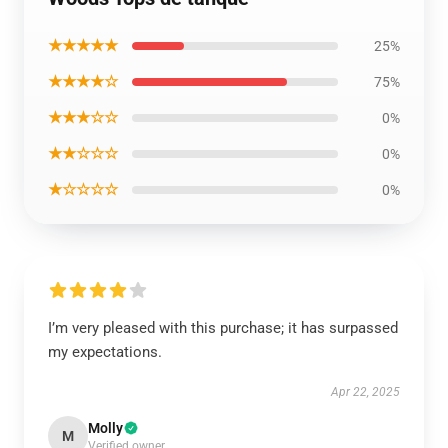
★★★★★
25%
★★★★☆
75%
★★★☆☆
0%
★★☆☆☆
0%
★☆☆☆☆
0%
I’m very pleased with this purchase; it has surpassed
my expectations.
Apr 22, 2025
Molly
M
Verified owner