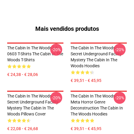
Mais vendidos produtos
The Cabin In The Woods LA
The Cabin In The Woods -
-20%
-20%
0603 T-Shirts The Cabin In The
Secret Underground Facility
Woods T-Shirts
Mystery The Cabin In The
Woods Hoodies
€ 24,38 - € 28,06
€ 39,51 - € 45,95
The Cabin In The Woods -
The Cabin In The Woods -
-20%
-20%
Secret Underground Facility
Meta Horror Genre
Mystery The Cabin In The
Deconstruction The Cabin In
Woods Pillows Cover
The Woods Hoodies
€ 22,08 - € 26,68
€ 39,51 - € 45,95