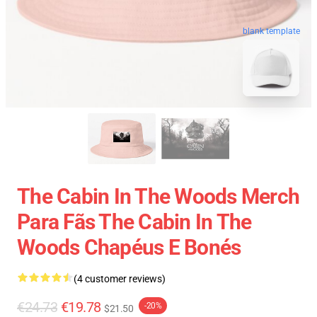
blank template
The Cabin In The Woods Merch
Para Fãs The Cabin In The
Woods Chapéus E Bonés
(4 customer reviews)
€24.73
€19.78
-20%
$21.50