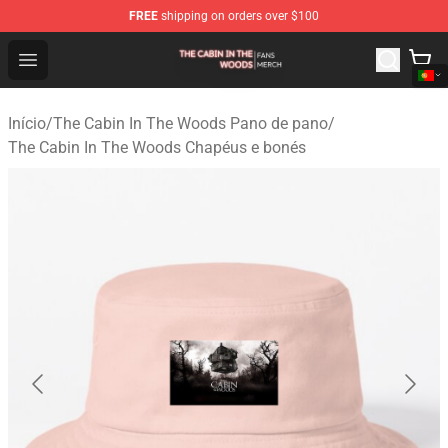
FREE
shipping on orders over $100
The Cabin In The Woods Shop - Official The Cabin In T
Open menu
Início
/
The Cabin In The Woods Pano de pano
/
The Cabin In The Woods Chapéus e bonés