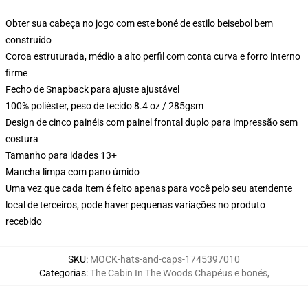
Obter sua cabeça no jogo com este boné de estilo beisebol bem
construído
Coroa estruturada, médio a alto perfil com conta curva e forro interno
firme
Fecho de Snapback para ajuste ajustável
100% poliéster, peso de tecido 8.4 oz / 285gsm
Design de cinco painéis com painel frontal duplo para impressão sem
costura
Tamanho para idades 13+
Mancha limpa com pano úmido
Uma vez que cada item é feito apenas para você pelo seu atendente
local de terceiros, pode haver pequenas variações no produto
recebido
SKU
:
MOCK-hats-and-caps-1745397010
Categorias
:
The Cabin In The Woods Chapéus e bonés
,