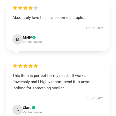
Absolutely love this, it's become a staple.
Apr 22, 2025
Molly
M
Verified owner
This item is perfect for my needs. It works
flawlessly and I highly recommend it to anyone
looking for something similar.
Apr 21, 2025
Clara
C
Verified owner