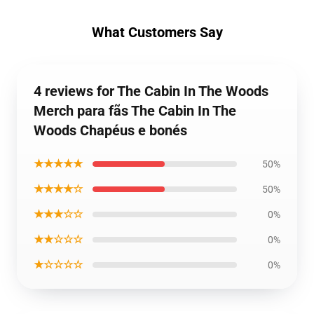
What Customers Say
4 reviews for The Cabin In The Woods
Merch para fãs The Cabin In The
Woods Chapéus e bonés
★★★★★
50%
★★★★☆
50%
★★★☆☆
0%
★★☆☆☆
0%
★☆☆☆☆
0%