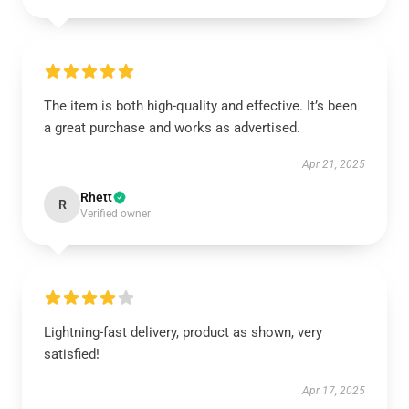
The item is both high-quality and effective. It’s been
a great purchase and works as advertised.
Apr 21, 2025
Rhett
R
Verified owner
Lightning-fast delivery, product as shown, very
satisfied!
Apr 17, 2025