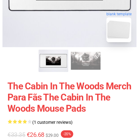
blank template
The Cabin In The Woods Merch
Para Fãs The Cabin In The
Woods Mouse Pads
(1 customer reviews)
€33.35
€26.68
-20%
$29.00