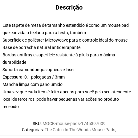
Descrição
Este tapete de mesa de tamanho estendido é como um mouse pad
que convida o teclado para a festa, também
Superfície de poliéster Microweave para o controle ideal do mouse
Base de borracha natural antiderrapante
Bordas antifray e superfície resistente à pílula para máxima
durabilidade
Suporta camundongos ópticos e laser
Espessura: 0,1 polegadas / 3mm
Mancha limpa com pano úmido
Uma vez que cada item é feito apenas para você pelo seu atendente
local de terceiros, pode haver pequenas variações no produto
recebido
SKU
:
MOCK-mouse-pads-1745397009
Categorias
:
The Cabin In The Woods Mouse Pads
,