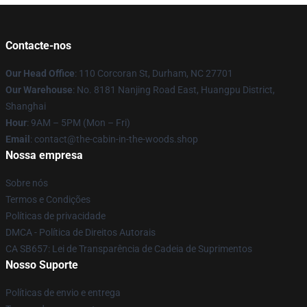
Contacte-nos
Our Head Office
: 110 Corcoran St, Durham, NC 27701
Our Warehouse
: No. 8181 Nanjing Road East, Huangpu District,
Shanghai
Hour
: 9AM – 5PM (Mon – Fri)
Email
: contact@the-cabin-in-the-woods.shop
Nossa empresa
Sobre nós
Termos e Condições
Políticas de privacidade
DMCA - Política de Direitos Autorais
CA SB657: Lei de Transparência de Cadeia de Suprimentos
Nosso Suporte
Políticas de envio e entrega