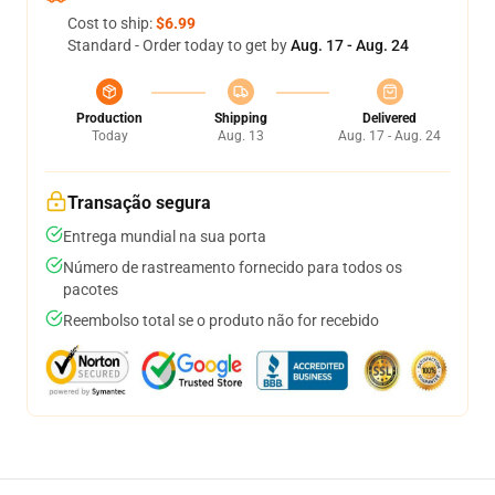
Cost to ship:
$6.99
Standard - Order today to get by
Aug. 17 - Aug. 24
Production
Shipping
Delivered
Today
Aug. 13
Aug. 17 - Aug. 24
Transação segura
Entrega mundial na sua porta
Número de rastreamento fornecido para todos os
pacotes
Reembolso total se o produto não for recebido