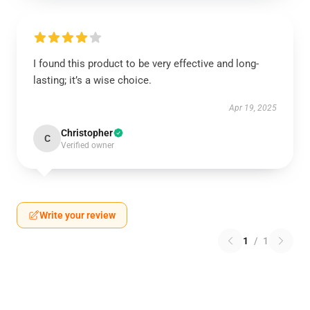
I found this product to be very effective and long-
lasting; it’s a wise choice.
Apr 19, 2025
Christopher
C
Verified owner
Write your review
1
/
1