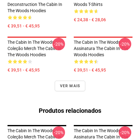
Deconstruction The Cabin In
Woods T-Shirts
The Woods Hoodies
€ 24,38 - € 28,06
€ 39,51 - € 45,95
The Cabin In The Woods
The Cabin In The Woods
-20%
-20%
Coleção Merch The Cabin In
Assinatura The Cabin In The
The Woods Hoodies
Woods Hoodies
€ 39,51 - € 45,95
€ 39,51 - € 45,95
VER MAIS
Produtos relacionados
The Cabin In The Woods
The Cabin In The Woods
-20%
-20%
Coleção Merch The Cabin In
Assinatura The Cabin In The