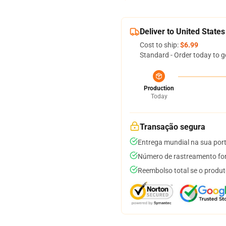
Deliver to United States
Cost to ship:
$6.99
Standard - Order today to g
Production
Today
Transação segura
Entrega mundial na sua por
Número de rastreamento for
Reembolso total se o produt