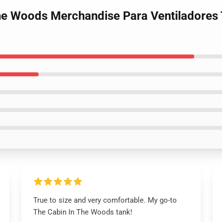
The Woods Merchandise Para Ventiladores
True to size and very comfortable. My go-to
The Cabin In The Woods tank!