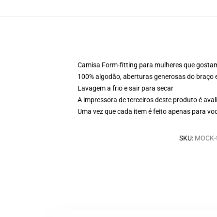
Camisa Form-fitting para mulheres que gosta
100% algodão, aberturas generosas do braço
Lavagem a frio e sair para secar
A impressora de terceiros deste produto é av
Uma vez que cada item é feito apenas para voc
SKU
:
MOCK-t