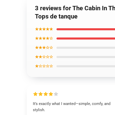
3 reviews for The Cabin In 
Tops de tanque
★★★★★
★★★★☆
★★★☆☆
★★☆☆☆
★☆☆☆☆
It’s exactly what I wanted—simple, comfy, and
stylish.