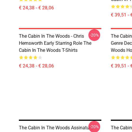
€ 24,38 - € 28,06
€ 39,51 - 
-20%
The Cabin In The Woods - Chris
The Cabin
Hemsworth Early Starring Role The
Genre Dec
Cabin In The Woods T-Shirts
Woods Ho
€ 24,38 - € 28,06
€ 39,51 - 
-20%
The Cabin In The Woods Assinatura
The Cabin