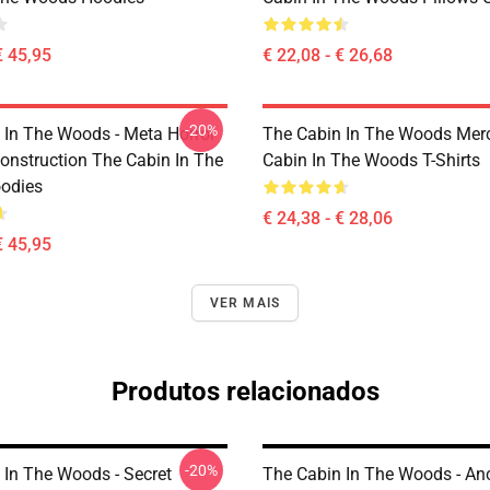
€ 45,95
€ 22,08 - € 26,68
-20%
 In The Woods - Meta Horror
The Cabin In The Woods Mer
onstruction The Cabin In The
Cabin In The Woods T-Shirts
odies
€ 24,38 - € 28,06
€ 45,95
VER MAIS
Produtos relacionados
-20%
 In The Woods - Secret
The Cabin In The Woods - An