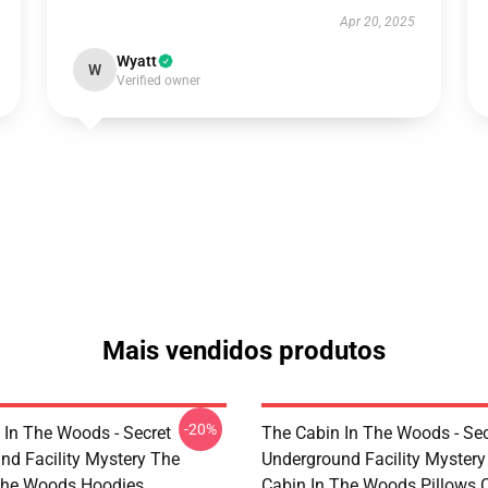
Apr 20, 2025
Wyatt
W
Verified owner
Mais vendidos produtos
-20%
 In The Woods - Secret
The Cabin In The Woods - Sec
nd Facility Mystery The
Underground Facility Mystery
The Woods Hoodies
Cabin In The Woods Pillows 