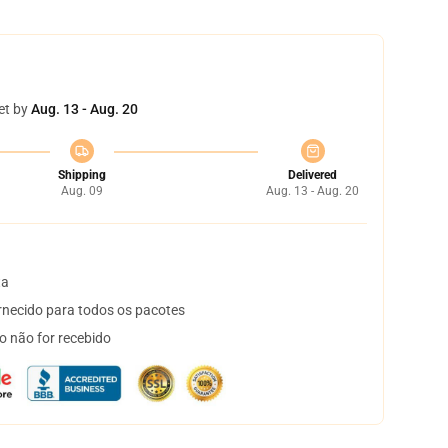
et by
Aug. 13 - Aug. 20
Shipping
Delivered
Aug. 09
Aug. 13 - Aug. 20
ta
necido para todos os pacotes
o não for recebido