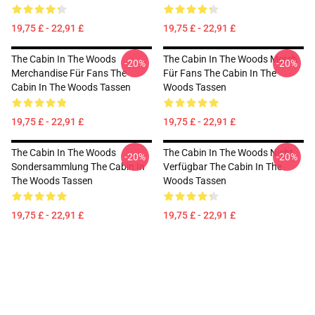
19,75 £ - 22,91 £
19,75 £ - 22,91 £
The Cabin In The Woods
The Cabin In The Woods Merch
-20%
-20%
Merchandise Für Fans The
Für Fans The Cabin In The
Cabin In The Woods Tassen
Woods Tassen
19,75 £ - 22,91 £
19,75 £ - 22,91 £
The Cabin In The Woods
The Cabin In The Woods Nicht
-20%
-20%
Sondersammlung The Cabin In
Verfügbar The Cabin In The
The Woods Tassen
Woods Tassen
19,75 £ - 22,91 £
19,75 £ - 22,91 £