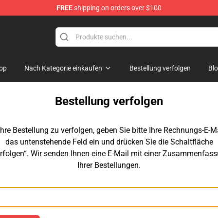
FREE
shipping on orders over $100
 The Woods Merchandise Store
op
Nach Kategorie einkaufen
Bestellung verfolgen
Bl
Bestellung verfolgen
hre Bestellung zu verfolgen, geben Sie bitte Ihre Rechnungs-E-Ma
das untenstehende Feld ein und drücken Sie die Schaltfläche
rfolgen“. Wir senden Ihnen eine E-Mail mit einer Zusammenfas
Ihrer Bestellungen.
E-Mail