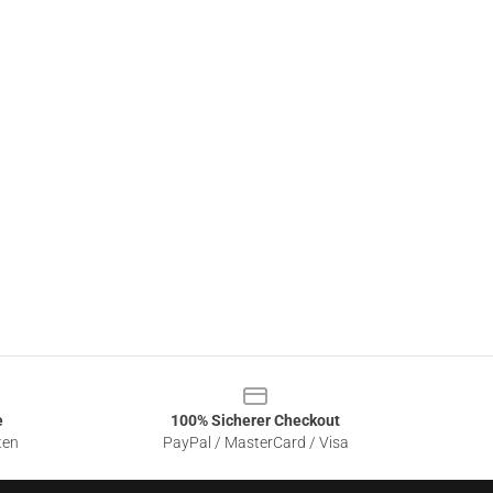
e
100% Sicherer Checkout
ten
PayPal / MasterCard / Visa