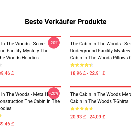
Beste Verkäufer Produkte
-20%
 In The Woods - Secret
The Cabin In The Woods - Sec
nd Facility Mystery The
Underground Facility Mystery
The Woods Hoodies
Cabin In The Woods Pillows 
39,46 £
18,96 £ - 22,91 £
-20%
 In The Woods - Meta Horror
The Cabin In The Woods Mer
onstruction The Cabin In The
Cabin In The Woods T-Shirts
odies
20,93 £ - 24,09 £
39,46 £