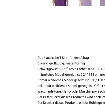
Das klassische T-Shirt für den Alltag
Classic, großzügig, kastenförmig
Schwergewicht Stoff, feste Farben sind 100%
männliches Modell gezeigt ist 6'2" / 188 cm gr
Primär weibliches Modell gezeigt ist 5'3" / 160
Sekundär weibliches Modell gezeigt ist 5'9" /
Waschanleitung: Hand- oder Maschinenwäsche k
Der Drittdrucker dieses Produktes wird nach i
Der Drucker dieses Produkts erhebt Rohlinge vo