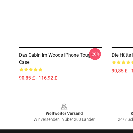
-20%
Das Cabin Im Woods IPhone Tough
Die Hütte
Case
90,85 £ - 
90,85 £ - 116,92 £
Footer
Weltweiter Versand
K
Wir versenden in über 200 Länder
24/7 Sch