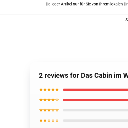
Da jeder Artikel nur für Sie von Ihrem lokalen
S
2 reviews for Das Cabin im W
★★★★★
★★★★☆
★★★☆☆
★★☆☆☆