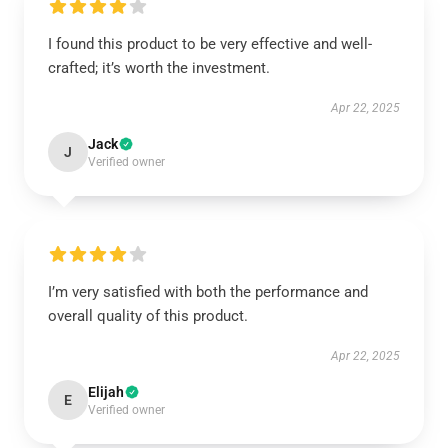
I found this product to be very effective and well-
crafted; it’s worth the investment.
Apr 22, 2025
Jack
J
Verified owner
I’m very satisfied with both the performance and
overall quality of this product.
Apr 22, 2025
Elijah
E
Verified owner