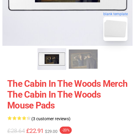
blank template
The Cabin In The Woods Merch
The Cabin In The Woods
Mouse Pads
(3 customer reviews)
£28.64
£22.91
-20%
$29.00