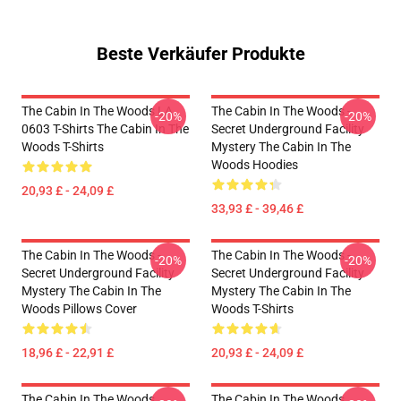
Beste Verkäufer Produkte
The Cabin In The Woods LA
The Cabin In The Woods -
-20%
-20%
0603 T-Shirts The Cabin In The
Secret Underground Facility
Woods T-Shirts
Mystery The Cabin In The
Woods Hoodies
20,93 £ - 24,09 £
33,93 £ - 39,46 £
The Cabin In The Woods -
The Cabin In The Woods -
-20%
-20%
Secret Underground Facility
Secret Underground Facility
Mystery The Cabin In The
Mystery The Cabin In The
Woods Pillows Cover
Woods T-Shirts
18,96 £ - 22,91 £
20,93 £ - 24,09 £
The Cabin In The Woods
The Cabin In The Woods