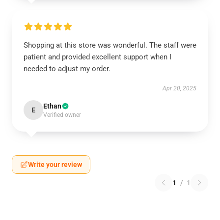
Shopping at this store was wonderful. The staff were
patient and provided excellent support when I
needed to adjust my order.
Apr 20, 2025
Ethan
E
Verified owner
Write your review
1
/
1