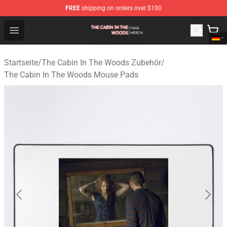
FREE
shipping on orders over $100
The Cabin In The Woods Shop - Official The Cabin In T
Open menu
Startseite
/
The Cabin In The Woods Zubehör
/
The Cabin In The Woods Mouse Pads