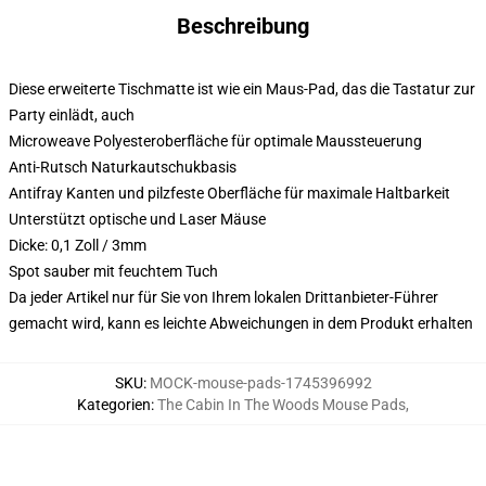
Beschreibung
Diese erweiterte Tischmatte ist wie ein Maus-Pad, das die Tastatur zur
Party einlädt, auch
Microweave Polyesteroberfläche für optimale Maussteuerung
Anti-Rutsch Naturkautschukbasis
Antifray Kanten und pilzfeste Oberfläche für maximale Haltbarkeit
Unterstützt optische und Laser Mäuse
Dicke: 0,1 Zoll / 3mm
Spot sauber mit feuchtem Tuch
Da jeder Artikel nur für Sie von Ihrem lokalen Drittanbieter-Führer
gemacht wird, kann es leichte Abweichungen in dem Produkt erhalten
SKU
:
MOCK-mouse-pads-1745396992
Kategorien
:
The Cabin In The Woods Mouse Pads
,