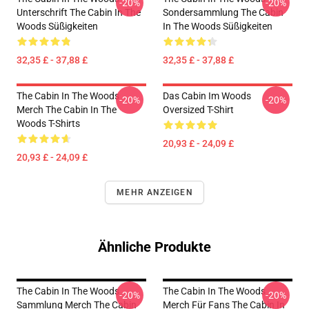
-20%
-20%
Unterschrift The Cabin In The
Sondersammlung The Cabin
Woods Süßigkeiten
In The Woods Süßigkeiten
32,35 £ - 37,88 £
32,35 £ - 37,88 £
The Cabin In The Woods
Das Cabin Im Woods
-20%
-20%
Merch The Cabin In The
Oversized T-Shirt
Woods T-Shirts
20,93 £ - 24,09 £
20,93 £ - 24,09 £
MEHR ANZEIGEN
Ähnliche Produkte
The Cabin In The Woods
The Cabin In The Woods
-20%
-20%
Sammlung Merch The Cabin
Merch Für Fans The Cabin In