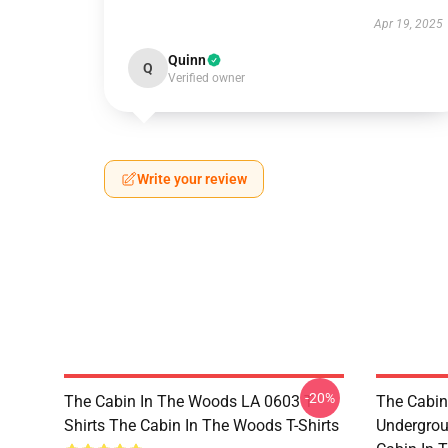
Apr 19, 2025
Quinn
Q
Verified owner
Write your review
-20%
The Cabin In The Woods LA 0603 T-
The Cabin
Shirts The Cabin In The Woods T-Shirts
Undergrou