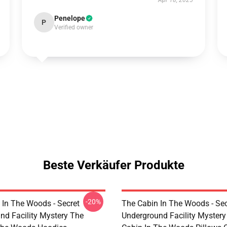
Apr 18, 2025
Penelope
P
Verified owner
Beste Verkäufer Produkte
-20%
 In The Woods - Secret
The Cabin In The Woods - Sec
nd Facility Mystery The
Underground Facility Mystery