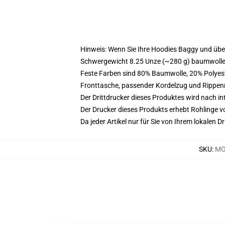
Hinweis: Wenn Sie Ihre Hoodies Baggy und üb
Schwergewicht 8.25 Unze (~280 g) baumwoller
Feste Farben sind 80% Baumwolle, 20% Polyest
Fronttasche, passender Kordelzug und Rippe
Der Drittdrucker dieses Produktes wird nach i
Der Drucker dieses Produkts erhebt Rohlinge vo
Da jeder Artikel nur für Sie von Ihrem lokalen
SKU
:
MO