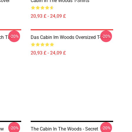
Cover
Cabin In The Woods T-Shirts
20,93 £ - 24,09 £
-20%
-20%
ch The
Das Cabin Im Woods Oversized T-Shirt
20,93 £ - 24,09 £
-20%
-20%
ew
The Cabin In The Woods - Secret