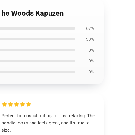
 The Woods Kapuzen
67%
33%
0%
0%
0%
Perfect for casual outings or just relaxing. The
hoodie looks and feels great, and it’s true to
size.