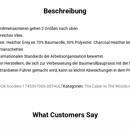
Beschreibung
erdimensionieren gehen 2 Größen nach oben
eiches Vlies
er. Heather Grey ist 70% Baumwolle, 30% Polyester. Charcoal Heather i
nmanschetten
nternationalen Standards der Arbeitsorganisation bewertet.
n Herstellern, die sich zur Verbesserung der Baumwollbaupraxis mit der Be
 Drittanbieter-Führer gemacht wird, kann es leichte Abweichungen in dem P
CK-hoodies-1745397006-DEFAULT
Kategorien
:
The Cabin In The Woods
What Customers Say