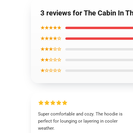
3 reviews for The Cabin In
★★★★★
★★★★☆
★★★☆☆
★★☆☆☆
★☆☆☆☆
Super comfortable and cozy. The hoodie is
perfect for lounging or layering in cooler
weather.