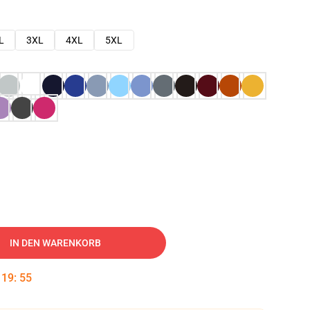
L
3XL
4XL
5XL
IN DEN WARENKORB
:
19
:
54