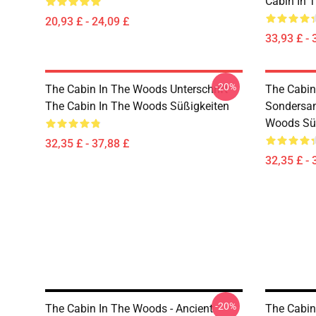
Cabin In 
20,93 £ - 24,09 £
33,93 £ - 
-20%
The Cabin In The Woods Unterschrift
The Cabin
The Cabin In The Woods Süßigkeiten
Sondersa
Woods Sü
32,35 £ - 37,88 £
32,35 £ - 
-20%
The Cabin In The Woods - Ancient
The Cabin