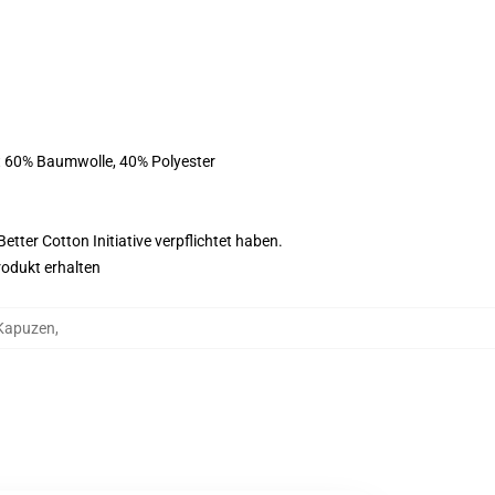
st 60% Baumwolle, 40% Polyester
tter Cotton Initiative verpflichtet haben.
rodukt erhalten
 Kapuzen
,