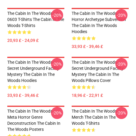
The Cabin In The Woods LA
The Cabin In The Woods -
-20%
-20%
0603 T-Shirts The Cabin In The
Horror Archetype Subversion
Woods T-Shirts
The Cabin In The Woods
Hoodies
20,93 £ - 24,09 £
33,93 £ - 39,46 £
The Cabin In The Woods -
The Cabin In The Woods -
-20%
-20%
Secret Underground Facility
Secret Underground Facility
Mystery The Cabin In The
Mystery The Cabin In The
Woods Hoodies
Woods Pillows Cover
33,93 £ - 39,46 £
18,96 £ - 22,91 £
The Cabin In The Woods -
The Cabin In The Woods
-20%
-20%
Meta Horror Genre
Merch The Cabin In The
Deconstruction The Cabin In
Woods T-Shirts
The Woods Posters