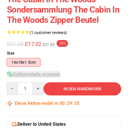
Sondersammlung The Cabin In
The Woods Zipper Beutel
(1 customer reviews)
£21.28
£17.02
-20%
$21.55
Size
14x18x1.5cm
Größentabelle anzeigen
Quantity
IN DEN WARENKORB
Diese Aktion endet in
00
:
29
:
55
Deliver to United States