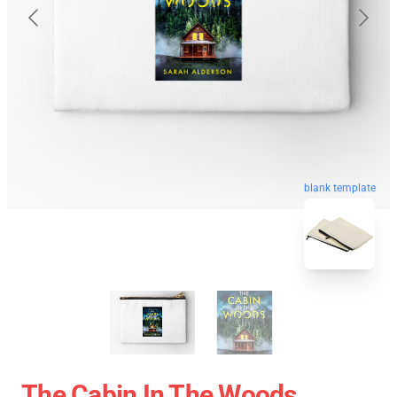
blank template
The Cabin In The Woods