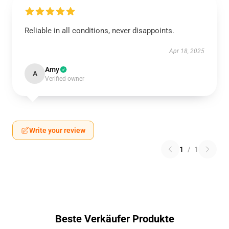
Reliable in all conditions, never disappoints.
Apr 18, 2025
Amy
A
Verified owner
Write your review
1
/
1
Beste Verkäufer Produkte