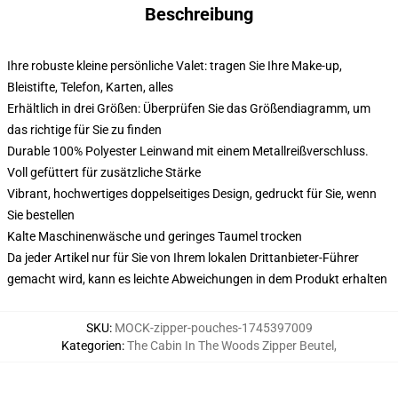
Beschreibung
Ihre robuste kleine persönliche Valet: tragen Sie Ihre Make-up,
Bleistifte, Telefon, Karten, alles
Erhältlich in drei Größen: Überprüfen Sie das Größendiagramm, um
das richtige für Sie zu finden
Durable 100% Polyester Leinwand mit einem Metallreißverschluss.
Voll gefüttert für zusätzliche Stärke
Vibrant, hochwertiges doppelseitiges Design, gedruckt für Sie, wenn
Sie bestellen
Kalte Maschinenwäsche und geringes Taumel trocken
Da jeder Artikel nur für Sie von Ihrem lokalen Drittanbieter-Führer
gemacht wird, kann es leichte Abweichungen in dem Produkt erhalten
SKU
:
MOCK-zipper-pouches-1745397009
Kategorien
:
The Cabin In The Woods Zipper Beutel
,