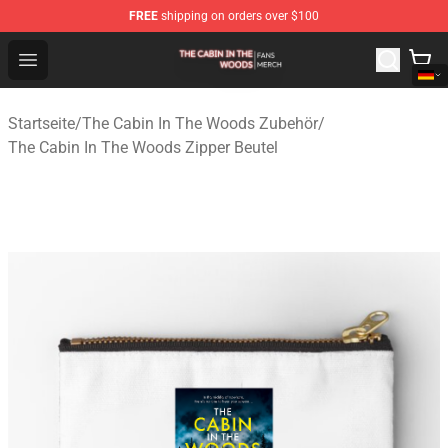
FREE
shipping on orders over $100
The Cabin In The Woods Shop - Official The Cabin In T
Open menu
Startseite
/
The Cabin In The Woods Zubehör
/
The Cabin In The Woods Zipper Beutel