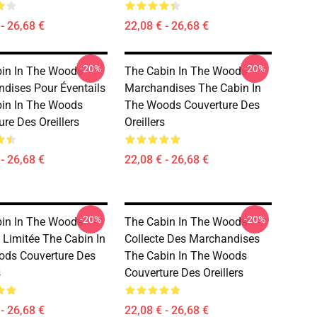
- 26,68 €
22,08 € - 26,68 €
-20%
-20%
in In The Woods
The Cabin In The Woods
dises Pour Éventails
Marchandises The Cabin In
in In The Woods
The Woods Couverture Des
re Des Oreillers
Oreillers
- 26,68 €
22,08 € - 26,68 €
-20%
-20%
in In The Woods
The Cabin In The Woods
e Limitée The Cabin In
Collecte Des Marchandises
ds Couverture Des
The Cabin In The Woods
s
Couverture Des Oreillers
- 26,68 €
22,08 € - 26,68 €