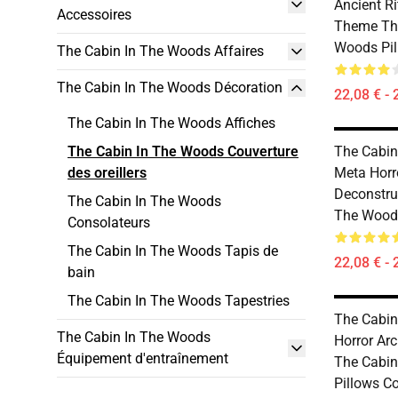
Ancient Ri
Accessoires
Theme The
Woods Pil
The Cabin In The Woods Affaires
The Cabin In The Woods Décoration
22,08 € - 
The Cabin In The Woods Affiches
The Cabin In The Woods Couverture
The Cabin
des oreillers
Meta Horr
Deconstru
The Cabin In The Woods
The Woods
Consolateurs
The Cabin In The Woods Tapis de
22,08 € - 
bain
The Cabin In The Woods Tapestries
The Cabin
The Cabin In The Woods
Horror Ar
Équipement d'entraînement
The Cabin
Pillows C