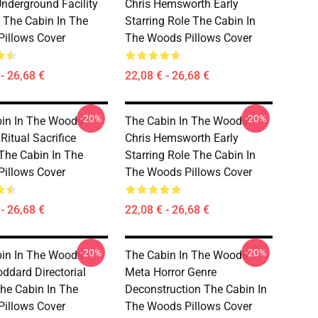
Underground Facility
Chris Hemsworth Early
 The Cabin In The
Starring Role The Cabin In
illows Cover
The Woods Pillows Cover
- 26,68 €
22,08 € - 26,68 €
-20%
-20%
in In The Woods -
The Cabin In The Woods -
Ritual Sacrifice
Chris Hemsworth Early
he Cabin In The
Starring Role The Cabin In
illows Cover
The Woods Pillows Cover
- 26,68 €
22,08 € - 26,68 €
-20%
-20%
in In The Woods -
The Cabin In The Woods -
ddard Directorial
Meta Horror Genre
he Cabin In The
Deconstruction The Cabin In
illows Cover
The Woods Pillows Cover