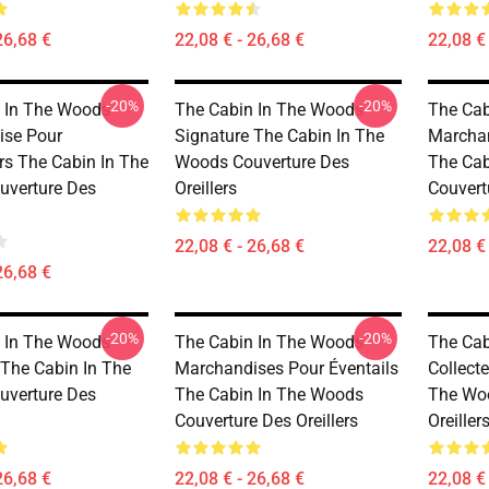
26,68 €
22,08 € - 26,68 €
22,08 € 
-20%
-20%
 In The Woods
The Cabin In The Woods
The Cab
ise Pour
Signature The Cabin In The
Marchan
rs The Cabin In The
Woods Couverture Des
The Cab
verture Des
Oreillers
Couvertu
22,08 € - 26,68 €
22,08 € 
26,68 €
-20%
-20%
 In The Woods
The Cabin In The Woods
The Cab
 The Cabin In The
Marchandises Pour Éventails
Collect
verture Des
The Cabin In The Woods
The Woo
Couverture Des Oreillers
Oreiller
26,68 €
22,08 € - 26,68 €
22,08 € 