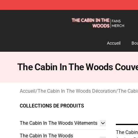
The Cabin In The Woods Shop - Official The Cabin In
Accueil
Bou
The Cabin In The Woods Couver
Accueil
/
The Cabin In The Woods Décoration
/
The Cabi
COLLECTIONS DE PRODUITS
The Cabin In The Woods Vêtements
The Cabin
The Cabin In The Woods