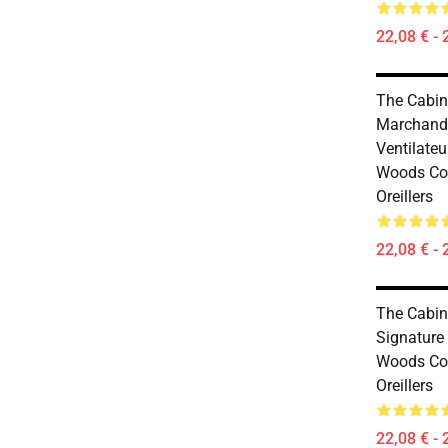
22,08 € - 
The Cabin
Marchand
Ventilateu
Woods Cou
Oreillers
22,08 € - 
The Cabin
Signature
Woods Cou
Oreillers
22,08 € - 