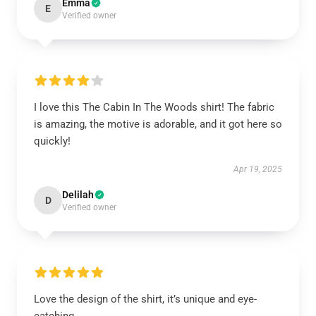
Emma
E
Verified owner
I love this The Cabin In The Woods shirt! The fabric
is amazing, the motive is adorable, and it got here so
quickly!
Apr 19, 2025
Delilah
D
Verified owner
Love the design of the shirt, it’s unique and eye-