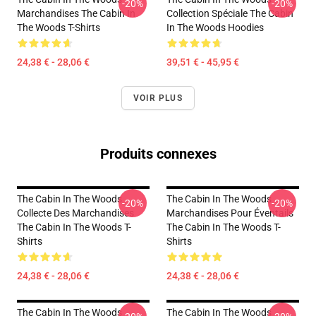
-20%
-20%
Marchandises The Cabin In
Collection Spéciale The Cabin
The Woods T-Shirts
In The Woods Hoodies
24,38 € - 28,06 €
39,51 € - 45,95 €
VOIR PLUS
Produits connexes
The Cabin In The Woods
The Cabin In The Woods
-20%
-20%
Collecte Des Marchandises
Marchandises Pour Éventails
The Cabin In The Woods T-
The Cabin In The Woods T-
Shirts
Shirts
24,38 € - 28,06 €
24,38 € - 28,06 €
The Cabin In The Woods
The Cabin In The Woods