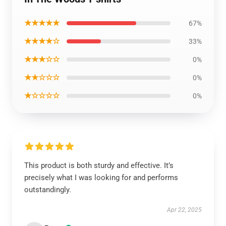
★★★★★
67%
★★★★☆
33%
★★★☆☆
0%
★★☆☆☆
0%
★☆☆☆☆
0%
This product is both sturdy and effective. It’s
precisely what I was looking for and performs
outstandingly.
Apr 22, 2025