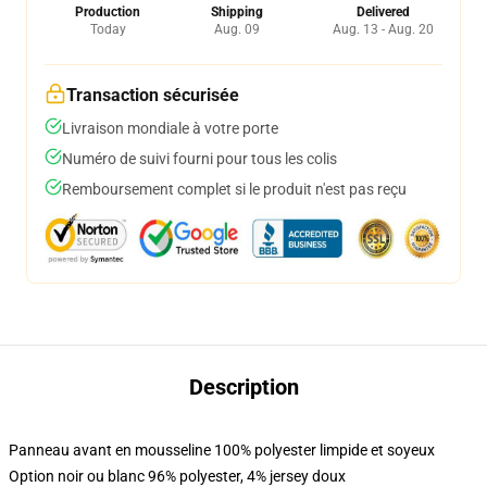
Production
Shipping
Delivered
Today
Aug. 09
Aug. 13 - Aug. 20
Transaction sécurisée
Livraison mondiale à votre porte
Numéro de suivi fourni pour tous les colis
Remboursement complet si le produit n'est pas reçu
Description
Panneau avant en mousseline 100% polyester limpide et soyeux
Option noir ou blanc 96% polyester, 4% jersey doux