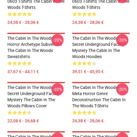
0603 T-Shirts The Cabin In The
0603 T-Shirts The Cabin In The
Woods T-Shirts
Woods T-Shirts
24,38 € - 28,06 €
24,38 € - 28,06 €
The Cabin In The Woods -
The Cabin In The Woods -
-20%
-20%
Horror Archetype Subversion
Secret Underground Facility
The Cabin In The Woods
Mystery The Cabin In The
Sweatshirts
Woods Hoodies
37,67 € - 44,11 €
39,51 € - 45,95 €
The Cabin In The Woods -
The Cabin In The Woods -
-20%
-20%
Secret Underground Facility
Meta Horror Genre
Mystery The Cabin In The
Deconstruction The Cabin In
Woods Pillows Cover
The Woods T-Shirts
22,08 € - 26,68 €
24,38 € - 28,06 €
The Cabin In The Woods
The Cabin In The Woods