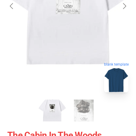
blank template
The Cabin In The Woods