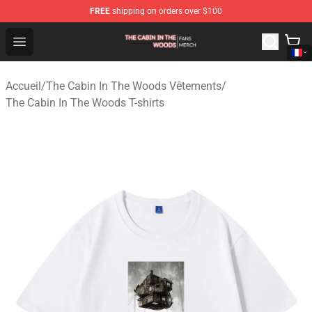
FREE
shipping on orders over $100
The Cabin In The Woods Shop - Official The Cabin In T
Open menu
Accueil
/
The Cabin In The Woods Vêtements
/
The Cabin In The Woods T-shirts