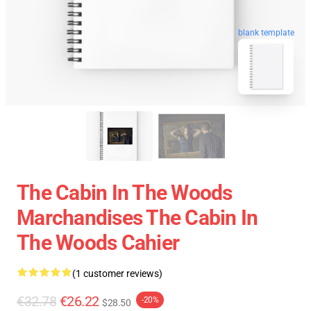
blank template
The Cabin In The Woods
Marchandises The Cabin In
The Woods Cahier
(1 customer reviews)
€32.78
€26.22
-20%
$28.50