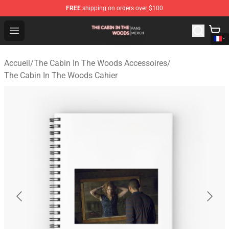
FREE
shipping on orders over $100
The Cabin In The Woods Shop - Official The Cabin In T
Open menu
Accueil
/
The Cabin In The Woods Accessoires
/
The Cabin In The Woods Cahier