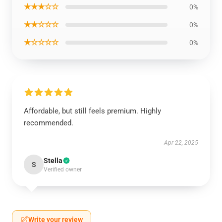
★★★☆☆
0%
★★☆☆☆
0%
★☆☆☆☆
0%
Affordable, but still feels premium. Highly
recommended.
Apr 22, 2025
Stella
S
Verified owner
Write your review