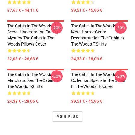
37,67 € - 44,11 €
39,51 € - 45,95 €
The Cabin In The Woods -
The Cabin In The Woods -
-20%
-20%
Secret Underground Facility
Meta Horror Genre
Mystery The Cabin In The
Deconstruction The Cabin In
Woods Pillows Cover
The Woods T-Shirts
22,08 € - 26,68 €
24,38 € - 28,06 €
The Cabin In The Woods
The Cabin In The Woods
-20%
-20%
Marchandises The Cabin In
Collection Spéciale The Cabin
The Woods T-Shirts
In The Woods Hoodies
24,38 € - 28,06 €
39,51 € - 45,95 €
VOIR PLUS