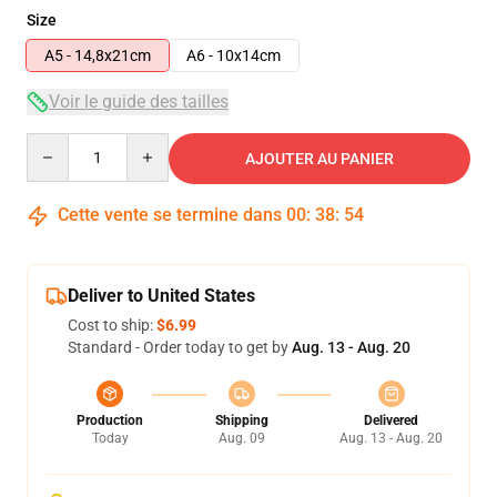
Size
A5 - 14,8x21cm
A6 - 10x14cm
Voir le guide des tailles
Quantity
AJOUTER AU PANIER
Cette vente se termine dans
00
:
38
:
53
Deliver to United States
Cost to ship:
$6.99
Standard - Order today to get by
Aug. 13 - Aug. 20
Production
Shipping
Delivered
Today
Aug. 09
Aug. 13 - Aug. 20