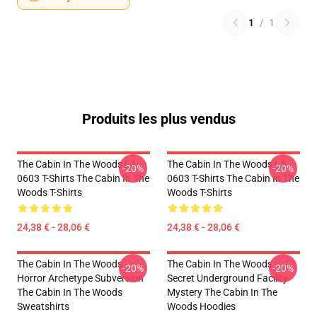
1
/
1
Produits les plus vendus
The Cabin In The Woods LA
The Cabin In The Woods LA
-20%
-20%
0603 T-Shirts The Cabin In The
0603 T-Shirts The Cabin In The
Woods T-Shirts
Woods T-Shirts
24,38 € - 28,06 €
24,38 € - 28,06 €
The Cabin In The Woods -
The Cabin In The Woods -
-20%
-20%
Horror Archetype Subversion
Secret Underground Facility
The Cabin In The Woods
Mystery The Cabin In The
Sweatshirts
Woods Hoodies