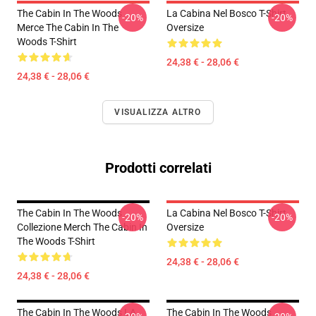
The Cabin In The Woods
La Cabina Nel Bosco T-Shirt
-20%
-20%
Merce The Cabin In The
Oversize
Woods T-Shirt
24,38 € - 28,06 €
24,38 € - 28,06 €
VISUALIZZA ALTRO
Prodotti correlati
The Cabin In The Woods
La Cabina Nel Bosco T-Shirt
-20%
-20%
Collezione Merch The Cabin In
Oversize
The Woods T-Shirt
24,38 € - 28,06 €
24,38 € - 28,06 €
The Cabin In The Woods LA
The Cabin In The Woods