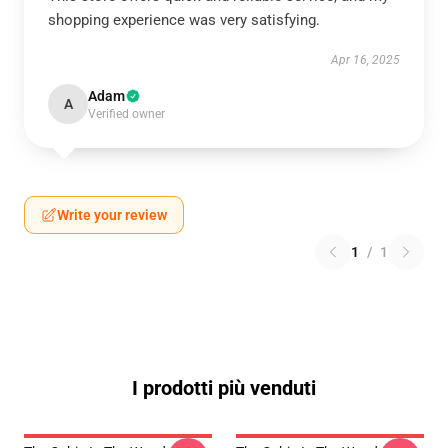
shopping experience was very satisfying.
Apr 16, 2025
Adam
A
Verified owner
Write your review
1
/
1
I prodotti più venduti