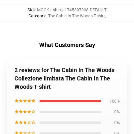
SKU
:
MOCK-t-shirts-1745397008-DEFAULT
Categorie
:
The Cabin In The Woods T-shirt
,
What Customers Say
2 reviews for The Cabin In The Woods
Collezione limitata The Cabin In The
Woods T-shirt
★★★★★
100%
★★★★☆
0%
★★★☆☆
0%
★★☆☆☆
0%