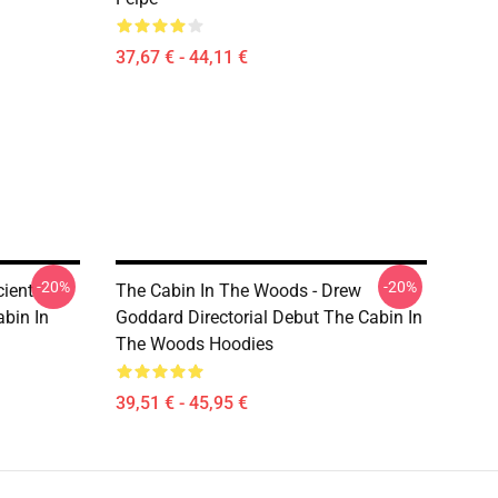
37,67 € - 44,11 €
-20%
-20%
cient
The Cabin In The Woods - Drew
abin In
Goddard Directorial Debut The Cabin In
The Woods Hoodies
39,51 € - 45,95 €