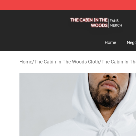
The Cabin In The Woods Shop - Official The Cabin In
Home
Nego
Home
/
The Cabin In The Woods Cloth
/
The Cabin In T