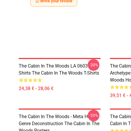
Write your review
-20%
The Cabin In The Woods LA 0603 T-
The Cabin
Shirts The Cabin In The Woods T-Shirts
Archetype
Woods Ho
24,38 € - 28,06 €
39,51 € - 
-20%
The Cabin In The Woods - Meta Horror
The Cabin
Genre Deconstruction The Cabin In The
Cabin In 
Woods Posters