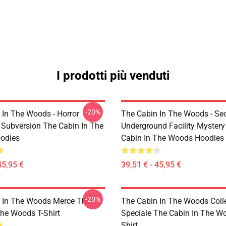
I prodotti più venduti
-20%
 In The Woods - Horror
The Cabin In The Woods - Sec
 Subversion The Cabin In The
Underground Facility Mystery
odies
Cabin In The Woods Hoodies
45,95 €
39,51 € - 45,95 €
-20%
 In The Woods Merce The
The Cabin In The Woods Coll
The Woods T-Shirt
Speciale The Cabin In The W
Shirt