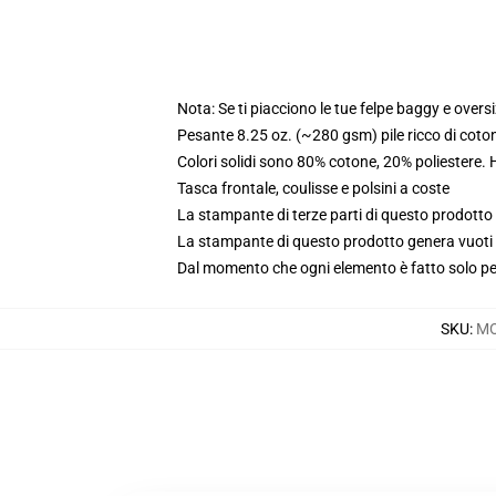
Nota: Se ti piacciono le tue felpe baggy e oversi
Pesante 8.25 oz. (~280 gsm) pile ricco di coto
Colori solidi sono 80% cotone, 20% poliestere.
Tasca frontale, coulisse e polsini a coste
La stampante di terze parti di questo prodotto 
La stampante di questo prodotto genera vuoti da
Dal momento che ogni elemento è fatto solo per 
SKU
:
MO