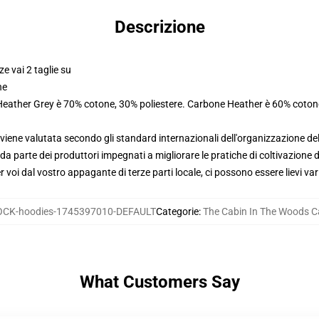
Descrizione
ze vai 2 taglie su
ne
 Heather Grey è 70% cotone, 30% poliestere. Carbone Heather è 60% coton
viene valutata secondo gli standard internazionali dell'organizzazione de
 parte dei produttori impegnati a migliorare le pratiche di coltivazione de
voi dal vostro appagante di terze parti locale, ci possono essere lievi var
CK-hoodies-1745397010-DEFAULT
Categorie
:
The Cabin In The Woods C
What Customers Say