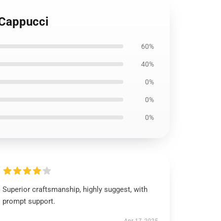
 Cappucci
60%
40%
0%
0%
0%
Superior craftsmanship, highly suggest, with
prompt support.