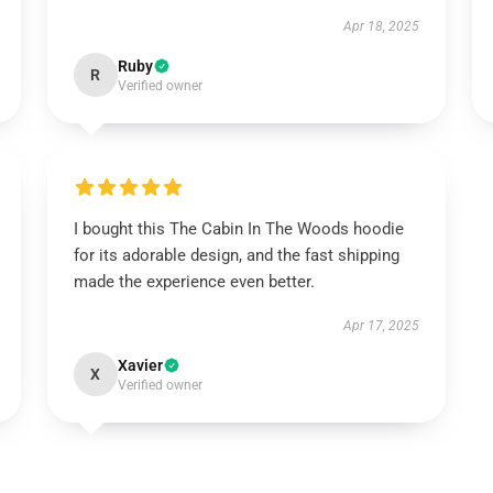
Apr 18, 2025
Ruby
R
Verified owner
I bought this The Cabin In The Woods hoodie
for its adorable design, and the fast shipping
made the experience even better.
Apr 17, 2025
Xavier
X
Verified owner