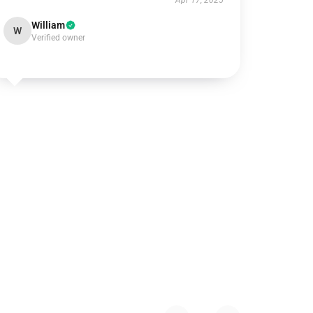
Apr 17, 2025
William
W
Verified owner