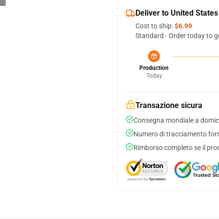
Deliver to United States
Cost to ship:
$6.99
Standard - Order today to g
Production
Today
Transazione sicura
Consegna mondiale a domici
Numero di tracciamento forni
Rimborso completo se il pro