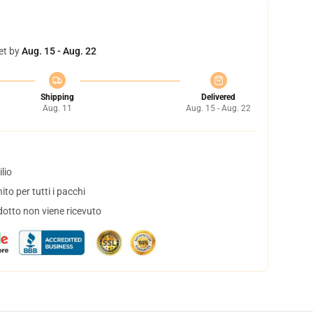
et by
Aug. 15 - Aug. 22
Shipping
Delivered
Aug. 11
Aug. 15 - Aug. 22
lio
to per tutti i pacchi
dotto non viene ricevuto