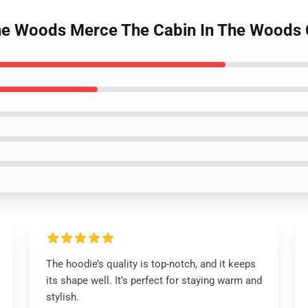
 The Woods Merce The Cabin In The Woods
The hoodie’s quality is top-notch, and it keeps
its shape well. It’s perfect for staying warm and
stylish.