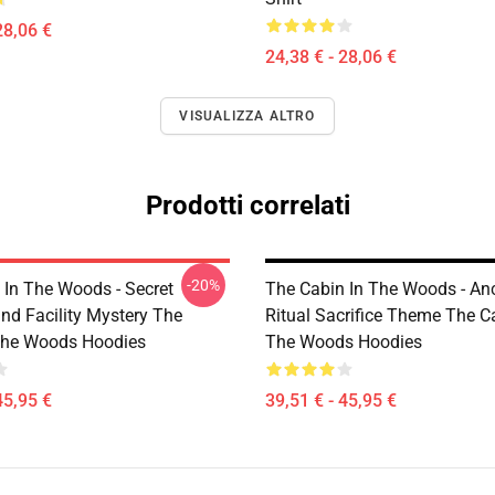
28,06 €
24,38 € - 28,06 €
VISUALIZZA ALTRO
Prodotti correlati
-20%
 In The Woods - Secret
The Cabin In The Woods - An
nd Facility Mystery The
Ritual Sacrifice Theme The C
The Woods Hoodies
The Woods Hoodies
45,95 €
39,51 € - 45,95 €