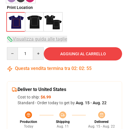
Print Location
Visualizza guida alle taglie
Quantity
AGGIUNGI AL CARRELLO
Questa vendita termina tra
02
:
02
:
54
Deliver to United States
Cost to ship:
$6.99
Standard - Order today to get by
Aug. 15 - Aug. 22
Production
Shipping
Delivered
Today
Aug. 11
Aug. 15 - Aug. 22