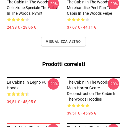
The Cabin In The Woods
The Cabin In The Woods
-20%
-20%
Collezione Speciale The Cabin
Merchandise Per I Fan The
In The Woods T-Shirt
Cabin In The Woods Felpe
24,38 € - 28,06 €
37,67 € - 44,11 €
VISUALIZZA ALTRO
Prodotti correlati
La Cabina In Legno Pullover
The Cabin In The Woods -
-20%
-20%
Hoodie
Meta Horror Genre
Deconstruction The Cabin In
The Woods Hoodies
39,51 € - 45,95 €
39,51 € - 45,95 €