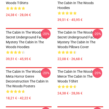
Woods T-Shirts
The Cabin In The Woods
Hoodies
24,38 € - 28,06 €
39,51 € - 45,95 €
The Cabin In The Woods -
The Cabin In The Woods -
-20%
-20%
Secret Underground Facility
Secret Underground Facility
Mystery The Cabin In The
Mystery The Cabin In The
Woods Hoodies
Woods Pillows Cover
39,51 € - 45,95 €
22,08 € - 26,68 €
The Cabin In The Woods -
The Cabin In The Woods
-20%
-20%
Meta Horror Genre
Merce The Cabin In The
Deconstruction The Cabin In
Woods T-Shirt
The Woods Posters
24,38 € - 28,06 €
18,21 € - 42,22 €