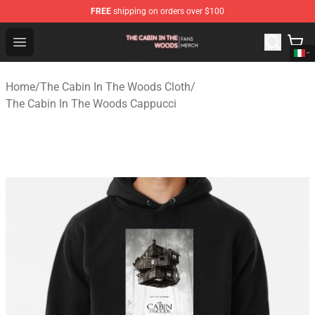
FREE
shipping on orders over $100
The Cabin In The Woods Shop - Official The Cabin In T
Open menu
Home
/
The Cabin In The Woods Cloth
/
The Cabin In The Woods Cappucci