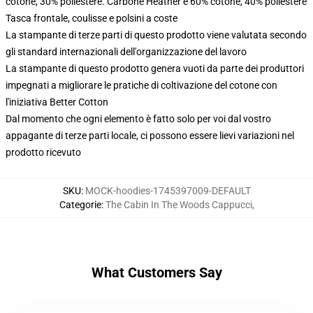
cotone, 30% poliestere. Carbone Heather è 60% cotone, 40% poliestere
Tasca frontale, coulisse e polsini a coste
La stampante di terze parti di questo prodotto viene valutata secondo
gli standard internazionali dell'organizzazione del lavoro
La stampante di questo prodotto genera vuoti da parte dei produttori
impegnati a migliorare le pratiche di coltivazione del cotone con
l'iniziativa Better Cotton
Dal momento che ogni elemento è fatto solo per voi dal vostro
appagante di terze parti locale, ci possono essere lievi variazioni nel
prodotto ricevuto
SKU
:
MOCK-hoodies-1745397009-DEFAULT
Categorie
:
The Cabin In The Woods Cappucci
,
What Customers Say