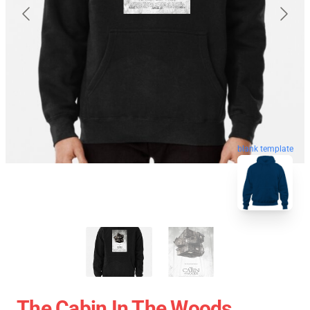
blank template
The Cabin In The Woods