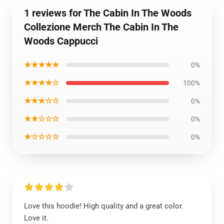
1 reviews for The Cabin In The Woods
Collezione Merch The Cabin In The
Woods Cappucci
★★★★★
0%
★★★★☆
100%
★★★☆☆
0%
★★☆☆☆
0%
★☆☆☆☆
0%
Love this hoodie! High quality and a great color.
Love it.