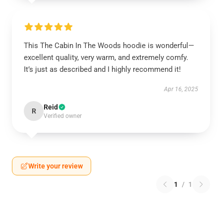
This The Cabin In The Woods hoodie is wonderful—
excellent quality, very warm, and extremely comfy.
It’s just as described and I highly recommend it!
Apr 16, 2025
Reid
R
Verified owner
Write your review
1
/
1