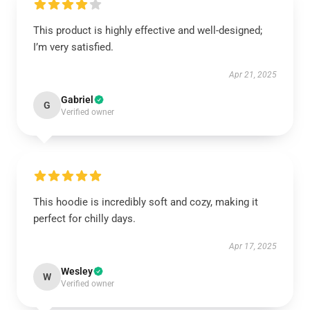
This product is highly effective and well-designed;
I’m very satisfied.
Apr 21, 2025
Gabriel
G
Verified owner
This hoodie is incredibly soft and cozy, making it
perfect for chilly days.
Apr 17, 2025
Wesley
W
Verified owner