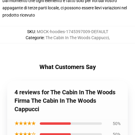
Dal momento che ogni elemento è fatto solo per voi dal vostro
appagante di terze parti locale, ci possono essere lievi variazioni nel
prodotto ricevuto
SKU
:
MOCK-hoodies-1745397009-DEFAULT
Categorie
:
The Cabin In The Woods Cappucci
,
What Customers Say
4 reviews for The Cabin In The Woods
Firma The Cabin In The Woods
Cappucci
★★★★★
50%
★★★★☆
50%