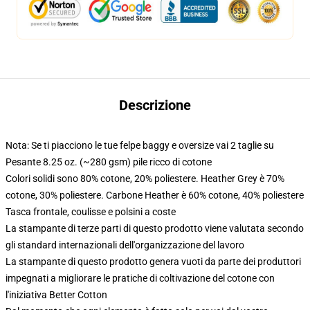
Descrizione
Nota: Se ti piacciono le tue felpe baggy e oversize vai 2 taglie su
Pesante 8.25 oz. (~280 gsm) pile ricco di cotone
Colori solidi sono 80% cotone, 20% poliestere. Heather Grey è 70%
cotone, 30% poliestere. Carbone Heather è 60% cotone, 40% poliestere
Tasca frontale, coulisse e polsini a coste
La stampante di terze parti di questo prodotto viene valutata secondo
gli standard internazionali dell'organizzazione del lavoro
La stampante di questo prodotto genera vuoti da parte dei produttori
impegnati a migliorare le pratiche di coltivazione del cotone con
l'iniziativa Better Cotton