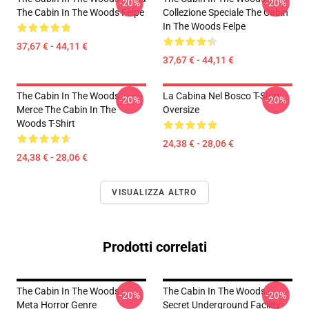
-20%
-20%
The Cabin In The Woods Felpe
Collezione Speciale The Cabin
In The Woods Felpe
37,67 € - 44,11 €
37,67 € - 44,11 €
The Cabin In The Woods
La Cabina Nel Bosco T-Shirt
-20%
-20%
Merce The Cabin In The
Oversize
Woods T-Shirt
24,38 € - 28,06 €
24,38 € - 28,06 €
VISUALIZZA ALTRO
Prodotti correlati
The Cabin In The Woods -
The Cabin In The Woods -
-20%
-20%
Meta Horror Genre
Secret Underground Facility