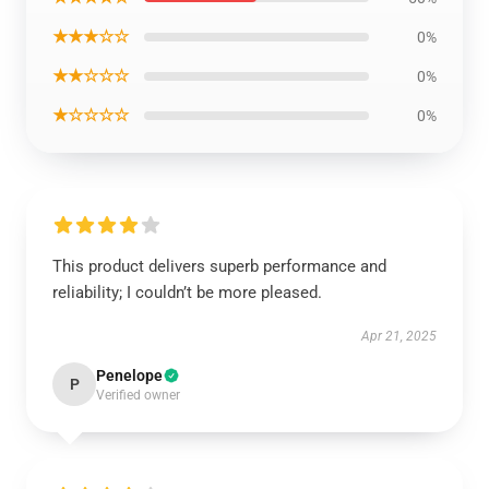
★★★☆☆
0%
★★☆☆☆
0%
★☆☆☆☆
0%
This product delivers superb performance and
reliability; I couldn’t be more pleased.
Apr 21, 2025
Penelope
P
Verified owner