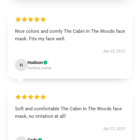
Nice colors and comfy The Cabin In The Woods face
mask. Fits my face well.
Apr 22, 2025
Hudson
H
Verified owner
Soft and comfortable The Cabin In The Woods face
mask, no irritation at all!
Apr 22, 2025