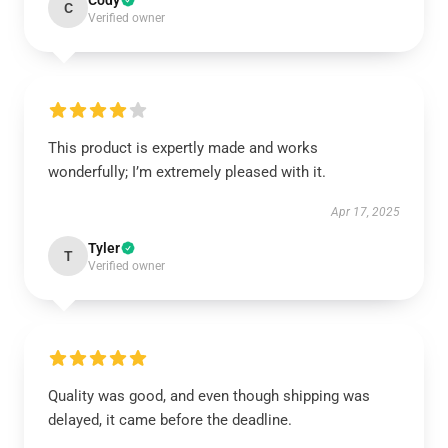
Cody
C
Verified owner
This product is expertly made and works
wonderfully; I’m extremely pleased with it.
Apr 17, 2025
Tyler
T
Verified owner
Quality was good, and even though shipping was
delayed, it came before the deadline.