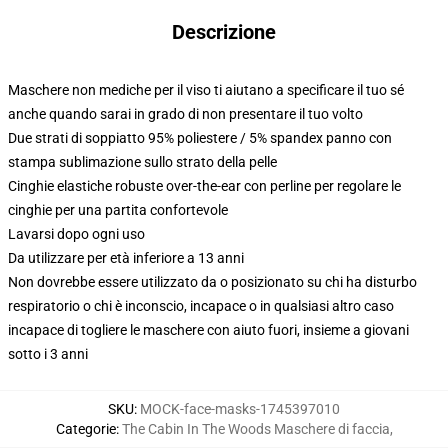
Descrizione
Maschere non mediche per il viso ti aiutano a specificare il tuo sé
anche quando sarai in grado di non presentare il tuo volto
Due strati di soppiatto 95% poliestere / 5% spandex panno con
stampa sublimazione sullo strato della pelle
Cinghie elastiche robuste over-the-ear con perline per regolare le
cinghie per una partita confortevole
Lavarsi dopo ogni uso
Da utilizzare per età inferiore a 13 anni
Non dovrebbe essere utilizzato da o posizionato su chi ha disturbo
respiratorio o chi è inconscio, incapace o in qualsiasi altro caso
incapace di togliere le maschere con aiuto fuori, insieme a giovani
sotto i 3 anni
SKU
:
MOCK-face-masks-1745397010
Categorie
:
The Cabin In The Woods Maschere di faccia
,