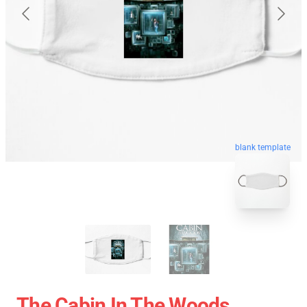
blank template
The Cabin In The Woods