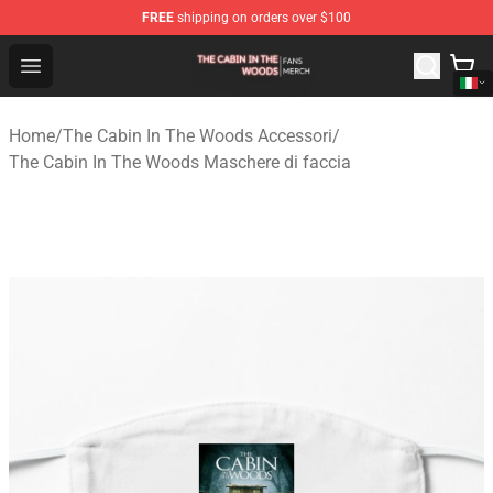
FREE
shipping on orders over $100
The Cabin In The Woods Shop - Official The Cabin In T
Open menu
Home
/
The Cabin In The Woods Accessori
/
The Cabin In The Woods Maschere di faccia