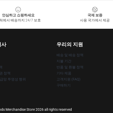
안심하고 쇼핑하세요
국제 보증
릭에서 배송까지 24/7 보호
사용 국가에서 제공
회사
우리의 지원
배송 및 배송 정책
지불 기간
책
반품 및 환불 정책
작권 정책
기타 제품
공급망 투명성 행위
고객지원 (FAQ)
구매하기
ods Merchandise Store 2026 all rights reserved