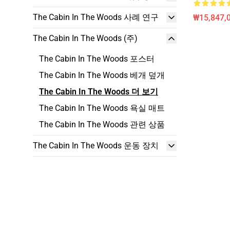
The Cabin In The Woods 사례 연구
₩15,847,0
The Cabin In The Woods (주)
The Cabin In The Woods 포스터
The Cabin In The Woods 베개 덮개
The Cabin In The Woods 더 보기
The Cabin In The Woods 욕실 매트
The Cabin In The Woods 관련 상품
The Cabin In The Woods 운동 장치