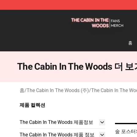
The Cabin In The Woods Shop - Official The Cabin In
홈
The Cabin In The Woods 더 
홈
/
The Cabin In The Woods (주)
/
The Cabin In The 
제품 컬렉션
The Cabin In The Woods 제품정보
숲 포스터
The Cabin In The Woods 제품 정보