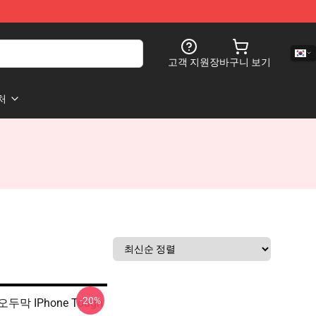
고객 지원
장바구니 보기
처
-20%
두막 IPhone Tough