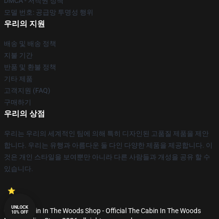
DMCA - 저작권 정책
모델 번호: 공급망 투명성 행위
우리의 지원
배송 및 배송 정책
지불 기간
반품 및 환불 정책
기타 제품
고객지원 (FAQ)
구매하기
우리의 상점
우리는 우리의 세계적인 팀에 의해 특히 디자인된 고품질 제품을 제안
합니다. 우리는 유행과 아름다운 둘 다인 다양한 제품을 제공합니다. 이
것은 개인 스타일을 보여뿐만 아니라 다른 사람들과 개성을 공유 할 수
있습니다.
UNLOCK
© The Cabin In The Woods Shop - Official The Cabin In The Woods
10% OFF