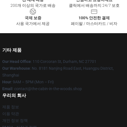
200개 이상의 국가로 배송
클릭에서 배송까지 24/7 보호
국제 보증
100% 안전한 결제
사용 국가에서 제공
페이팔 / 마스터카드 / 비자
기타 제품
Our Head Office
: 110 Corcoran St, Durham, NC 27701
Our Warehouse
: No. 8181 Nanjing Road East, Huangpu District,
Shanghai
Hour
: 9AM – 5PM (Mon – Fri)
Email
: contact@the-cabin-in-the-woods.shop
우리의 회사
제품 정보
이용 약관
개인 정보 정책