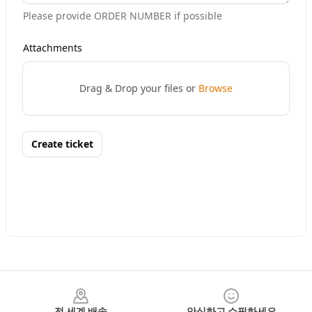
Footer
전 세계 배송
안심하고 쇼핑하세요