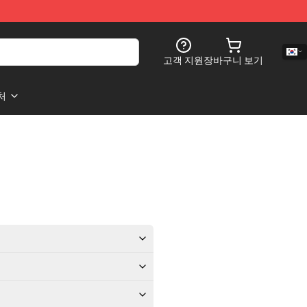
고객 지원
장바구니 보기
처