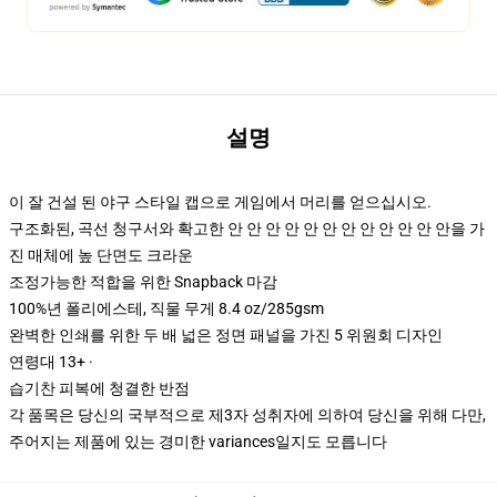
설명
이 잘 건설 된 야구 스타일 캡으로 게임에서 머리를 얻으십시오.
구조화된, 곡선 청구서와 확고한 안 안 안 안 안 안 안 안 안 안 안 안을 가
진 매체에 높 단면도 크라운
조정가능한 적합을 위한 Snapback 마감
100%년 폴리에스테, 직물 무게 8.4 oz/285gsm
완벽한 인쇄를 위한 두 배 넓은 정면 패널을 가진 5 위원회 디자인
연령대 13+ ·
습기찬 피복에 청결한 반점
각 품목은 당신의 국부적으로 제3자 성취자에 의하여 당신을 위해 다만,
주어지는 제품에 있는 경미한 variances일지도 모릅니다