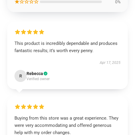
★☆☆☆☆
0%
This product is incredibly dependable and produces
fantastic results; it’s worth every penny.
Apr 17, 2025
Rebecca
R
Verified owner
Buying from this store was a great experience. They
were very accommodating and offered generous
help with my order changes.