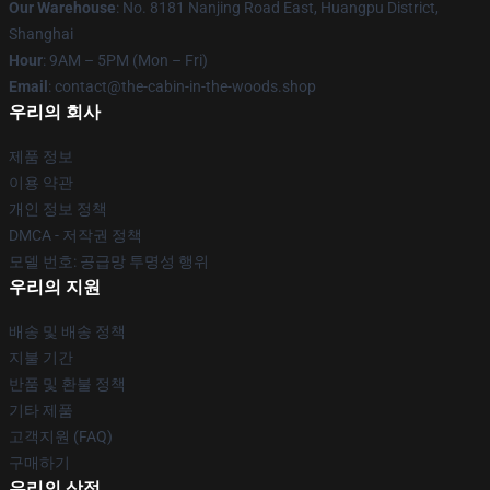
Our Warehouse
: No. 8181 Nanjing Road East, Huangpu District,
Shanghai
Hour
: 9AM – 5PM (Mon – Fri)
Email
: contact@the-cabin-in-the-woods.shop
우리의 회사
제품 정보
이용 약관
개인 정보 정책
DMCA - 저작권 정책
모델 번호: 공급망 투명성 행위
우리의 지원
배송 및 배송 정책
지불 기간
반품 및 환불 정책
기타 제품
고객지원 (FAQ)
구매하기
우리의 상점