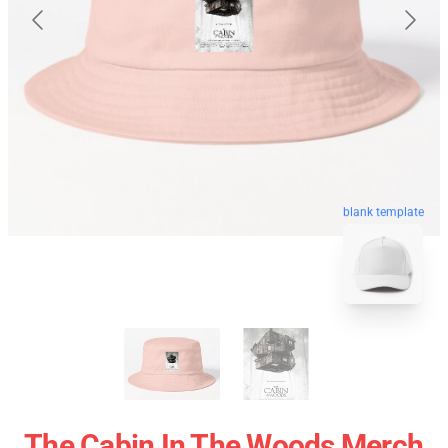
blank template
The Cabin In The Woods Merch