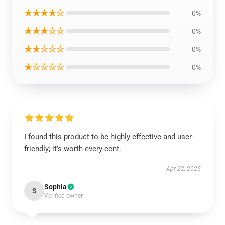
★★★★☆
0%
★★★☆☆
0%
★★☆☆☆
0%
★☆☆☆☆
0%
I found this product to be highly effective and user-
friendly; it’s worth every cent.
Apr 22, 2025
Sophia
S
Verified owner