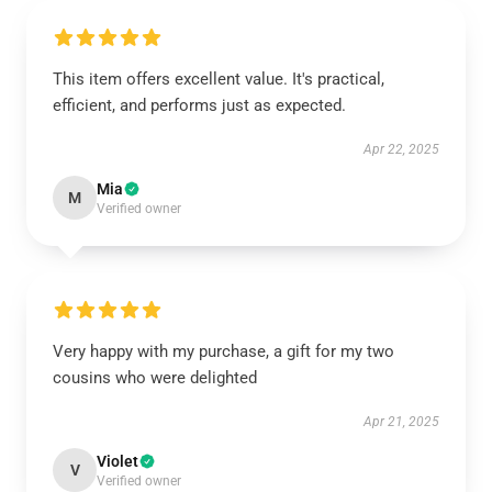
This item offers excellent value. It's practical,
efficient, and performs just as expected.
Apr 22, 2025
Mia
M
Verified owner
Very happy with my purchase, a gift for my two
cousins who were delighted
Apr 21, 2025
Violet
V
Verified owner