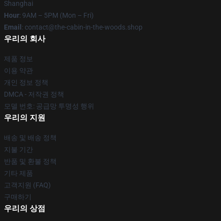
Shanghai
Hour
: 9AM – 5PM (Mon – Fri)
Email
: contact@the-cabin-in-the-woods.shop
우리의 회사
제품 정보
이용 약관
개인 정보 정책
DMCA - 저작권 정책
모델 번호: 공급망 투명성 행위
우리의 지원
배송 및 배송 정책
지불 기간
반품 및 환불 정책
기타 제품
고객지원 (FAQ)
구매하기
우리의 상점