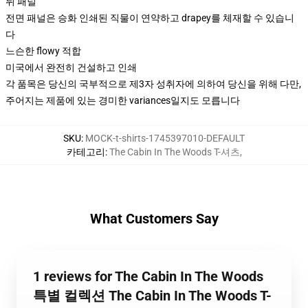
뒤 패널
전면 패널은 승화 인쇄된 직물이 연약하고 drapey를 체재할 수 있습니
다
느슨한 flowy 적합
미국에서 완전히 건설하고 인쇄
각 품목은 당신의 국부적으로 제3자 성취자에 의하여 당신을 위해 다만,
주어지는 제품에 있는 경미한 variances일지도 모릅니다
SKU
:
MOCK-t-shirts-1745397010-DEFAULT
카테고리
:
The Cabin In The Woods T-셔츠
,
What Customers Say
1 reviews for The Cabin In The Woods
특별 컬렉션 The Cabin In The Woods T-