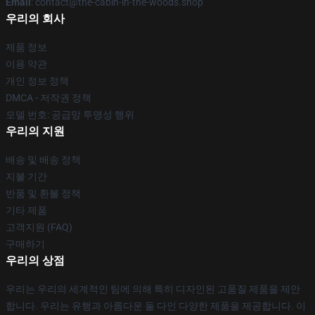
Email
: contact@the-cabin-in-the-woods.shop
우리의 회사
제품 정보
이용 약관
개인 정보 정책
DMCA - 저작권 정책
모델 번호: 공급망 투명성 행위
우리의 지원
배송 및 배송 정책
지불 기간
반품 및 환불 정책
기타 제품
고객지원 (FAQ)
구매하기
우리의 상점
우리는 우리의 세계적인 팀에 의해 특히 디자인된 고품질 제품을 제안
합니다. 우리는 유행과 아름다운 둘 다인 다양한 제품을 제공합니다. 이