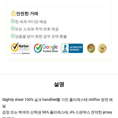
안전한 거래
전 세계 어디든 배송
모든 소포에 추적 번호 제공
상품을 받지 못한 경우 전액 환불
설명
Slightly sheer 100% 실크 handfeel를 가진 폴리에스테 chiffon 정면 패
널
검정 또는 백색의 선택권 96% 폴리에스테, 4% 스판덱스 연약한 jersey