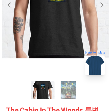
blank template
The Cabin In The Woods 특별