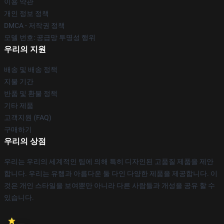
이용 약관
개인 정보 정책
DMCA - 저작권 정책
모델 번호: 공급망 투명성 행위
우리의 지원
배송 및 배송 정책
지불 기간
반품 및 환불 정책
기타 제품
고객지원 (FAQ)
구매하기
우리의 상점
우리는 우리의 세계적인 팀에 의해 특히 디자인된 고품질 제품을 제안
합니다. 우리는 유행과 아름다운 둘 다인 다양한 제품을 제공합니다. 이
것은 개인 스타일을 보여뿐만 아니라 다른 사람들과 개성을 공유 할 수
있습니다.