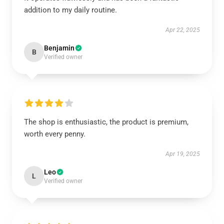
addition to my daily routine.
Apr 22, 2025
Benjamin
B
Verified owner
The shop is enthusiastic, the product is premium,
worth every penny.
Apr 19, 2025
Leo
L
Verified owner