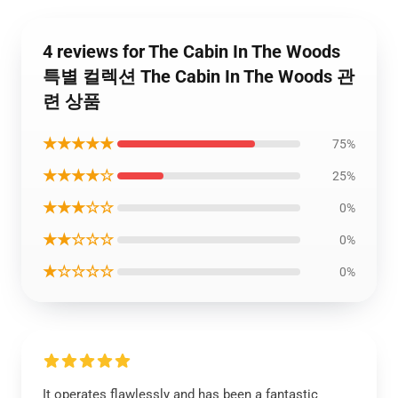
4 reviews for The Cabin In The Woods
특별 컬렉션 The Cabin In The Woods 관
련 상품
★★★★★
75%
★★★★☆
25%
★★★☆☆
0%
★★☆☆☆
0%
★☆☆☆☆
0%
It operates flawlessly and has been a fantastic