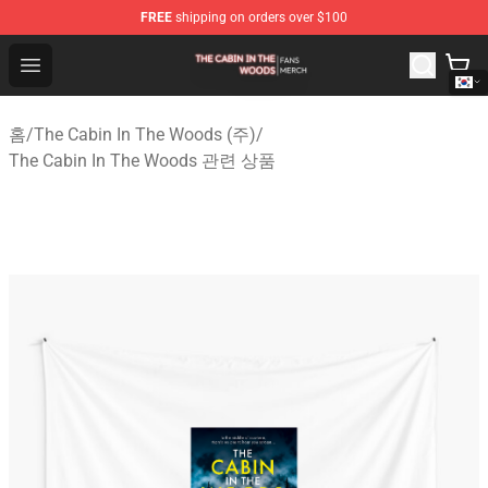
FREE
shipping on orders over $100
The Cabin In The Woods Shop - Official The Cabin In T
Open menu
홈
/
The Cabin In The Woods (주)
/
The Cabin In The Woods 관련 상품