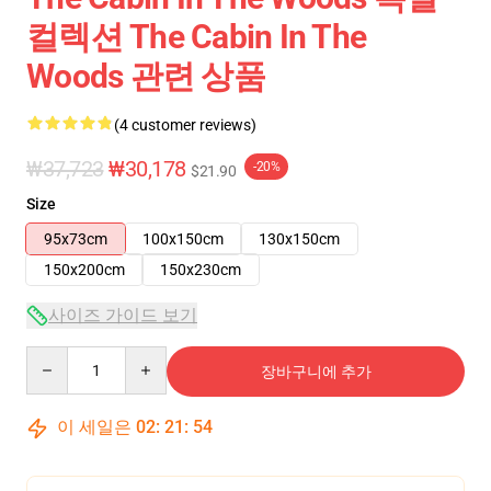
컬렉션 The Cabin In The
Woods 관련 상품
(4 customer reviews)
₩37,723
₩30,178
-20%
$21.90
Size
95x73cm
100x150cm
130x150cm
150x200cm
150x230cm
사이즈 가이드 보기
Quantity
장바구니에 추가
이 세일은
02
:
21
:
53