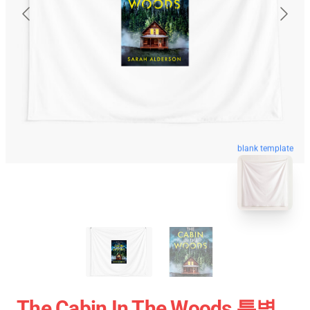
blank template
The Cabin In The Woods 특별