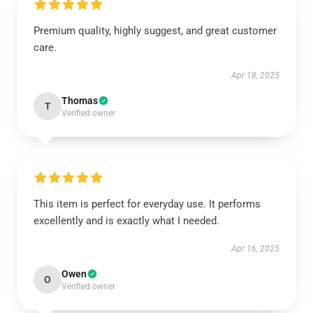
Premium quality, highly suggest, and great customer
care.
Apr 18, 2025
Thomas
T
Verified owner
This item is perfect for everyday use. It performs
excellently and is exactly what I needed.
Apr 16, 2025
Owen
O
Verified owner