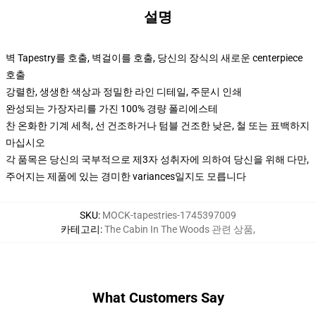
설명
벽 Tapestry를 호출, 벽걸이를 호출, 당신의 장식의 새로운 centerpiece
호출
강렬한, 생생한 색상과 정밀한 라인 디테일, 주문시 인쇄
완성되는 가장자리를 가진 100% 경량 폴리에스테
찬 온화한 기계 세척, 선 건조하거나 텀블 건조한 낮은, 철 또는 표백하지
마십시오
각 품목은 당신의 국부적으로 제3자 성취자에 의하여 당신을 위해 다만,
주어지는 제품에 있는 경미한 variances일지도 모릅니다
SKU
:
MOCK-tapestries-1745397009
카테고리
:
The Cabin In The Woods 관련 상품
,
What Customers Say